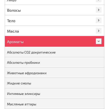
Волосы
Тело
Масла
Ароматы
Абсолюты CO2 докритические
Абсолюты пробники
Животные афродизиаки
Жидкие смолы
Интимные эликсиры
Масляные аттары