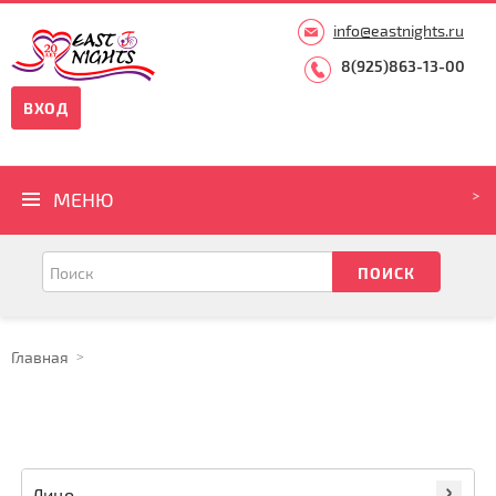
info@eastnights.ru
8(925)863-13-00
ВХОД
МЕНЮ
Главная
Лицо