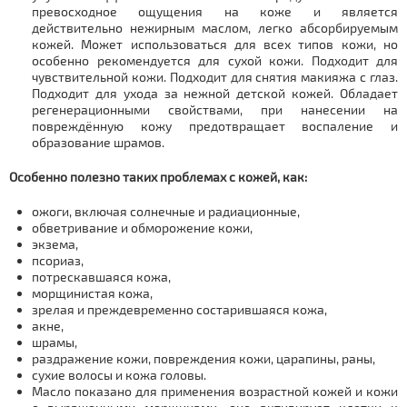
превосходное ощущения на коже и является
действительно нежирным маслом, легко абсорбируемым
кожей. Может использоваться для всех типов кожи, но
особенно рекомендуется для сухой кожи. Подходит для
чувствительной кожи. Подходит для снятия макияжа с глаз.
Подходит для ухода за нежной детской кожей. Обладает
регенерационными свойствами, при нанесении на
повреждённую кожу предотвращает воспаление и
образование шрамов.
Особенно полезно таких проблемах с кожей, как:
ожоги, включая солнечные и радиационные,
обветривание и обморожение кожи,
экзема,
псориаз,
потрескавшаяся кожа,
морщинистая кожа,
зрелая и преждевременно состарившаяся кожа,
акне,
шрамы,
раздражение кожи, повреждения кожи, царапины, раны,
сухие волосы и кожа головы.
Масло показано для применения возрастной кожей и кожи