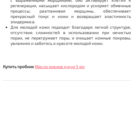
с выраженными морщинами, оно активирует клетки к
регенерации, насыщает кислородом и ускоряет обменные
процессы, разглаживая морщины, обеспечивает
прекрасный тонус и кожи и возвращает эластичность
эпидермиса.
Для молодой кожи подходит благодаря легкой структуре,
отсутствия сложностей в использовании при нечистых
порах, не перегружает поры, и очищает кожные покровы,
увлажняя и заботясь о красоте молодой кожи.
Купить пробник
Масло орехов кукуи 5 мл