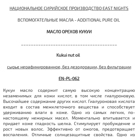
НАЦИОНАЛЬНОЕ СИРИЙСКОЕ ПРОИЗВОДСТВО EAST NIGHTS
ВСПОМОГАТЕЛЬНЫЕ МАСЛА - ADDITIONAL PURE OIL
МАСЛО ОРЕХОВ КУКУИ
_______________________________________
Kukui nut oil
сырье нерафинированное, без дезодорации, без фильтрации
EN-
PL
-062
Кукуи масло содержит самую высокую концентрацию
незаменимых для кожи кислот, в том числе гиалуроновую.
Высочайшее содержание других кислот. Гиалуроновая кислота
входит в состав межклеточного вещества и способствует
удерживанию влаги в коже. Одно из самых легких, по-
настоящему нежирных масел. Моментально впитывается и
придает коже гладкость шелка. Стимулирует пробуждение и
рост новых волос. Эффективно от ожогов, предотвращает
воспаления. Отличные солнцезащитные свойства. Одно из