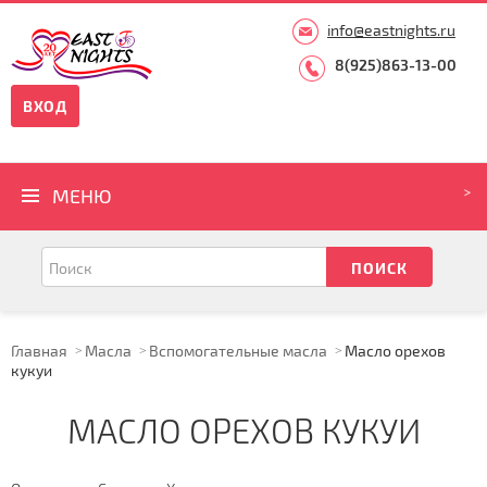
info@eastnights.ru
8(925)863-13-00
ВХОД
МЕНЮ
Главная
Масла
Вспомогательные масла
Масло орехов
кукуи
МАСЛО ОРЕХОВ КУКУИ