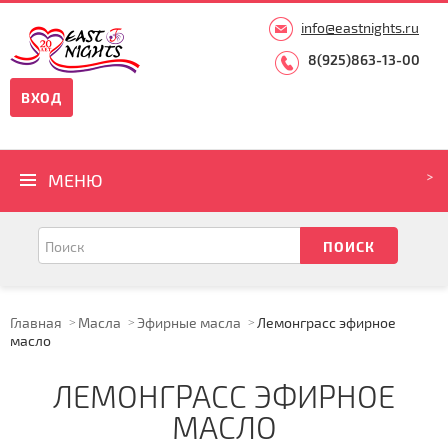
info@eastnights.ru
8(925)863-13-00
ВХОД
МЕНЮ
Главная
Масла
Эфирные масла
Лемонграсс эфирное
масло
ЛЕМОНГРАСС ЭФИРНОЕ
МАСЛО