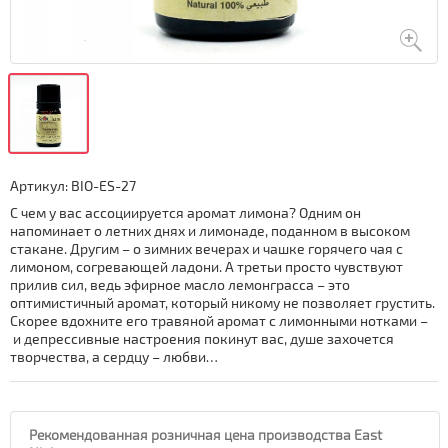
Артикул:
BIO-ES-27
С чем у вас ассоциируется аромат лимона? Одним он
напоминает о летних днях и лимонаде, поданном в высоком
стакане. Другим – о зимних вечерах и чашке горячего чая с
лимоном, согревающей ладони. А третьи просто чувствуют
прилив сил, ведь эфирное масло лемонграсса – это
оптимистичный аромат, который никому не позволяет грустить.
Скорее вдохните его травяной аромат с лимонными нотками –
и депрессивные настроения покинут вас, душе захочется
творчества, а сердцу – любви…
Рекомендованная розничная цена производства East