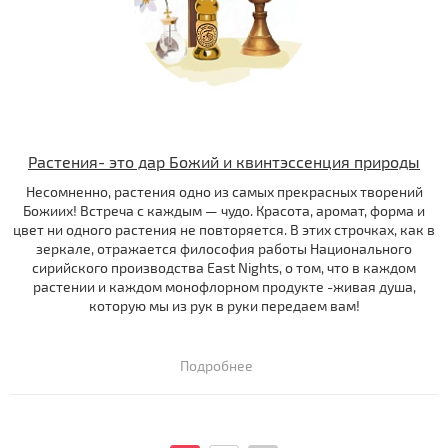
Растения- это дар Божий и квинтэссенция природы
Несомненно, растения одно из самых прекрасных творений
Божиих! Встреча с каждым — чудо. Красота, аромат, форма и
цвет ни одного растения не повторяется. В этих строчках, как в
зеркале, отражается философия работы Национального
сирийского производства East Nights, о том, что в каждом
растении и каждом монофлорном продукте -живая душа,
которую мы из рук в руки передаем вам!
Подробнее