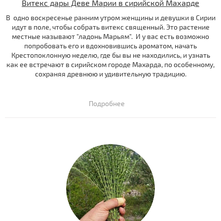
Витекс дары Деве Марии в сирийской Махарде
В одно воскресенье ранним утром женщины и девушки в Сирии
идут в поле, чтобы собрать витекс священный. Это растение
местные называют "ладонь Марьям". И у вас есть возможно
попробовать его и вдохновившись ароматом, начать
Крестопоклонную неделю, где бы вы не находились, и узнать
как ее встречают в сирийском городе Махарда, по особенному,
сохраняя древнюю и удивительную традицию.
Подробнее