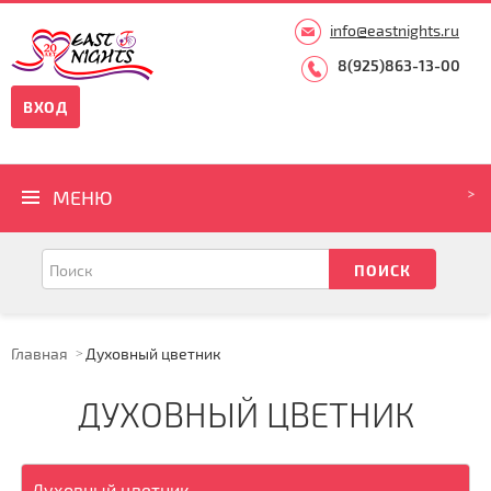
info@eastnights.ru
8(925)863-13-00
ВХОД
МЕНЮ
Главная
Духовный цветник
ДУХОВНЫЙ ЦВЕТНИК
Духовный цветник