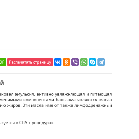
ый
ивковая эмульсия, активно увлажняющая и питающая
заменимыми компонентами бальзама являются масла
анию жиров. Эти масла имеют также лимфодренажный
ьзуется в СПА-процедурах.