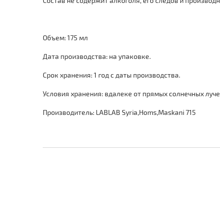
Состав не содержит алкоголя, его следов и производ
Объем: 175 мл
Дата производства: на упаковке.
Срок хранения: 1 год с даты производства.
Условия хранения: вдалеке от прямых солнечных лучей
Производитель: LABLAB Syria,Homs,Maskani 715