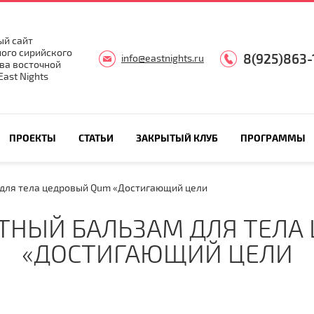
й сайт
ого сирийского
8(925)863-
info@eastnights.ru
ва восточной
ast Nights
ПРОЕКТЫ
СТАТЬИ
ЗАКРЫТЫЙ КЛУБ
ПРОГРАММЫ
для тела цедровый Qum «Достигающий цели
НЫЙ БАЛЬЗАМ ДЛЯ ТЕЛА
«ДОСТИГАЮЩИЙ ЦЕЛИ