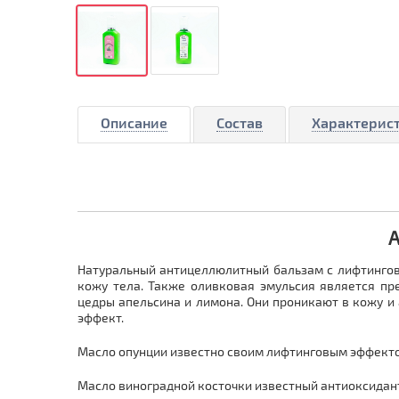
Описание
Состав
Характерис
А
Натуральный антицеллюлитный бальзам с лифтингов
кожу тела. Также оливковая эмульсия является п
цедры апельсина и лимона. Они проникают в кожу 
эффект.
Масло опунции известно своим лифтинговым эффектом
Масло виноградной косточки известный антиоксидант