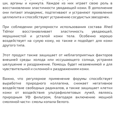
ши, арганы и кунжута. Каждое из них играет свою роль в
восстановлении эластичности увядающей кожи. В дополнение
они питают эпидермис, подтягивают и устраняют проявления
целлюлита и способствуют устранению сосудистых звездочек.
При соблюдении регулярности использования состава Ahed
Tidmor восстанавливает эластичность увядающей,
морщинистой и усталой кожи тела. Особенно хорошо
воздействует на сухую кожу, но также и подойдет для кожи
другого типа.
Этот продукт также защищает от неблагоприятных факторов
внешней среды: холода или иссушающего солнца, устраняя
шелушение и раздражение. Помощь будет незаменимой и для
чувствительной и склонной к раздражениям кожи.
Важно, что регулярное применение форумы способствует
выработке природного коллагена, снижает негативное
воздействие свободных радикалов, а также защищает клетки
кожи от воздействия ультрафиолетовых лучей, являясь
природным УФ фильтром, благодаря включению мощной
смоляной части- смолы копала белого.