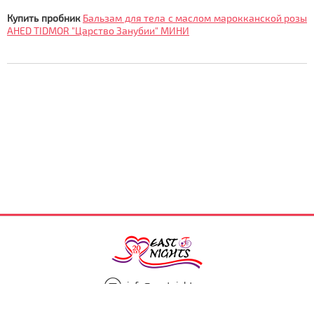
Купить пробник
Бальзам для тела с маслом марокканской розы
AHED TIDMOR "Царство Занубии" МИНИ
info@eastnights.ru