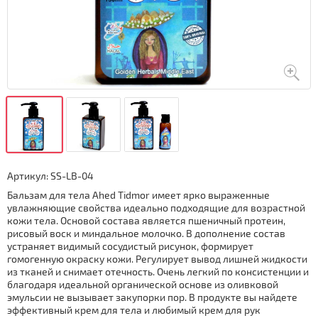
Артикул:
SS-LB-04
Бальзам для тела Ahed Tidmor имеет ярко выраженные
увлажняющие свойства идеально подходящие для возрастной
кожи тела. Основой состава является пшеничный протеин,
рисовый воск и миндальное молочко. В дополнение состав
устраняет видимый сосудистый рисунок, формирует
гомогенную окраску кожи. Регулирует вывод лишней жидкости
из тканей и снимает отечность. Очень легкий по консистенции и
благодаря идеальной органической основе из оливковой
эмульсии не вызывает закупорки пор. В продукте вы найдете
эффективный крем для тела и любимый крем для рук