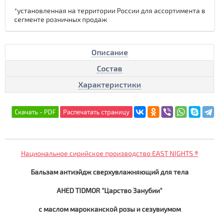
*установленная на территории России для ассортимента в
сегменте розничных продаж
Описание
Состав
Характеристики
Национальное сирийское производство EAST NIGHTS ®
Бальзам антиэйдж сверхувлажняющий для тела
AHED TIDMOR "Царство Занубии"
с маслом марокканской розы и сезувиумом