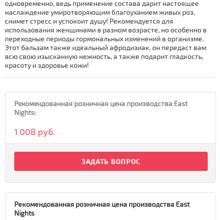
одновременно, ведь применение состава дарит настоящее
наслаждение умиротворяющим благоуханием живых роз,
снимет стресс и успокоит душу! Рекомендуется для
использования женщинами в разном возрасте, но особенно в
переходные периоды гормональных изменений в организме.
Этот бальзам также идеальный афродизиак, он передаст вам
всю свою изысканную нежность, а также подарит гладкость,
красоту и здоровье кожи!
Рекомендованная розничная цена производства East
Nights:
1 008 руб.
ЗАДАТЬ ВОПРОС
Рекомендованная розничная цена производства East
Nights