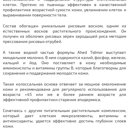
клеток. Протеин из пшеницы эффективен в качественной
профилактике возрастной сухости кожи, увлажнении клеток и
выравнивании поверхности тела.
Состав обогащен уникальным рисовым воском, одним из
естественных восков растительного происхождения. Он
получен из оболочек рисовых зёрен зародышей риса методом
прессования рисовых отрубей.
А также водной частью формулы Ahed Tidmor выступает
миндальное молочко. В нем содержится калий, фосфор, железо,
кальций и йод. Оно поставляет в кожу необходимые
аминокислоты и витамины группы В, которые благотворны для
сохранения и поддержания молодости кожи.
Такая колоссальная основа отвечает за мощное омоложение
кожи и рекомендована для регулярного использования для
возраста +45 или же в более раннем возрасте для
эффективной профилактики старения эпидермиса.
Сочетаясь с другим питательным растительным комплексом,
который дает клеткам микроэлементы, витамины и
антиоксиданты, удается эффективно достичь глубоких слоев
кожи.