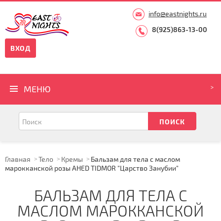
info@eastnights.ru
8(925)863-13-00
ВХОД
МЕНЮ
Главная
Тело
Кремы
Бальзам для тела с маслом
марокканской розы AHED TIDMOR "Царство Занубии"
БАЛЬЗАМ ДЛЯ ТЕЛА С
МАСЛОМ МАРОККАНСКОЙ