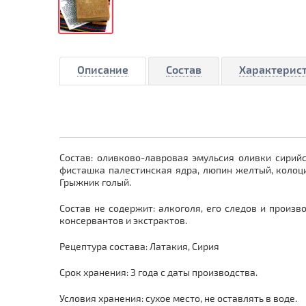
Описание
Состав
Характерис
Состав: оливково-лавровая эмульсия оливки сирийс
фисташка палестинская ядра, люпин желтый, колоци
Грыжник голый.
Состав не содержит: алкоголя, его следов и произв
консервантов и экстрактов.
Рецептура состава: Латакия, Сирия
Срок хранения: 3 года с даты производства.
Условия хранения: сухое место, не оставлять в воде.