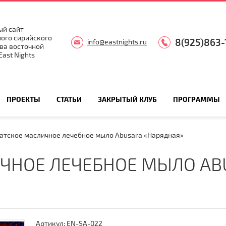
й сайт
ого сирийского
8(925)863-
info@eastnights.ru
ва восточной
ast Nights
ПРОЕКТЫ
СТАТЬИ
ЗАКРЫТЫЙ КЛУБ
ПРОГРАММЫ
атское масличное лечебное мыло Abusara «Нарядная»
ЧНОЕ ЛЕЧЕБНОЕ МЫЛО AB
Артикул:
EN-SA-022