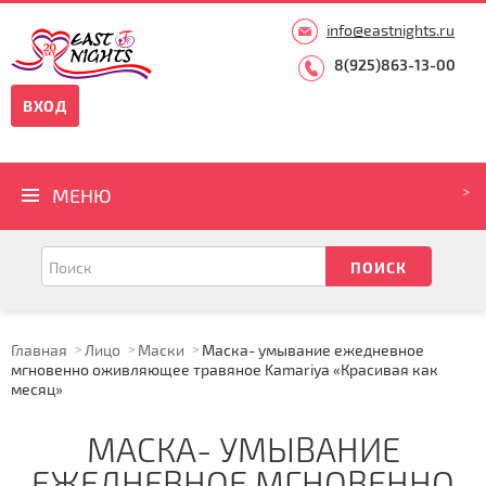
info@eastnights.ru
8(925)863-13-00
ВХОД
МЕНЮ
Главная
Лицо
Маски
Маска- умывание ежедневное
мгновенно оживляющее травяное Kamariya «Красивая как
месяц»
МАСКА- УМЫВАНИЕ
ЕЖЕДНЕВНОЕ МГНОВЕННО