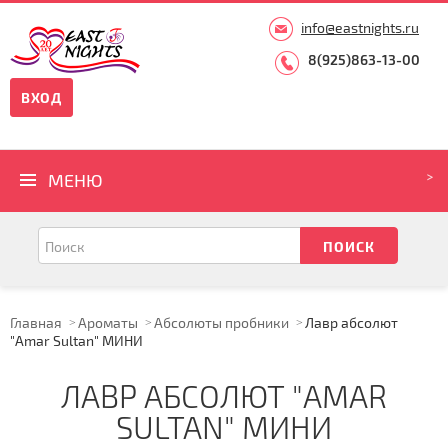
info@eastnights.ru
8(925)863-13-00
ВХОД
МЕНЮ
Главная
Ароматы
Абсолюты пробники
Лавр абсолют
"Amar Sultan" МИНИ
ЛАВР АБСОЛЮТ "AMAR
SULTAN" МИНИ