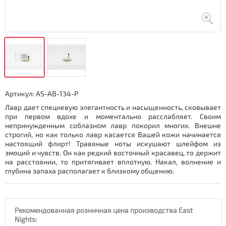
Артикул:
AS-AB-134-P
Лавр дает специевую элегантность и насыщенность, сковывает
при первом вдохе и моментально расслабляет. Своим
непринужденным соблазном лавр покорил многих. Внешне
строгий, но как только лавр касается Вашей кожи начинается
настоящий флирт! Травяные ноты искушают шлейфом из
эмоций и чувств. Он как редкий восточный красавец, то держит
на расстоянии, то притягивает вплотную. Накал, волнение и
глубина запаха располагает к близкому общению.
Рекомендованная розничная цена производства East
Nights: