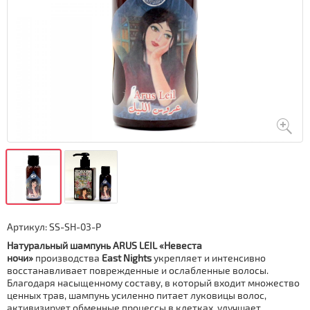
Артикул:
SS-SH-03-P
Натуральный
шампунь ARUS LEIL «Невеста
ночи»
производства
East Nights
укрепляет и интенсивно
восстанавливает поврежденные и ослабленные волосы.
Благодаря насыщенному составу, в который входит множество
ценных трав, шампунь усиленно питает луковицы волос,
активизирует обменные процессы в клетках, улучшает