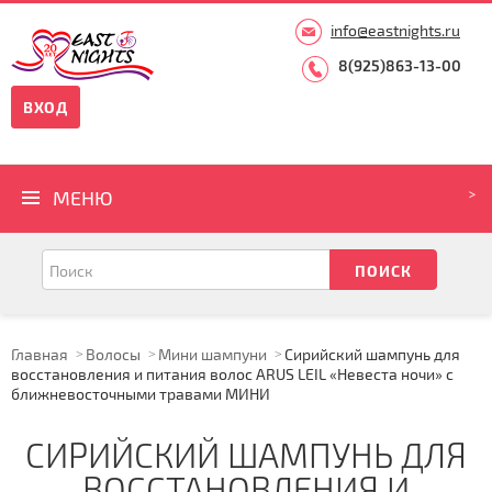
info@eastnights.ru
8(925)863-13-00
ВХОД
МЕНЮ
Главная
Волосы
Мини шампуни
Сирийский шампунь для
восстановления и питания волос ARUS LEIL «Невеста ночи» с
ближневосточными травами МИНИ
СИРИЙСКИЙ ШАМПУНЬ ДЛЯ
ВОССТАНОВЛЕНИЯ И