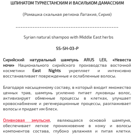
ШПИНАТОМ ТУРКЕСТАНСКИМ И ВАСИЛЬКОМ ДАМАССКИМ
(Ромашка скальная региона Латакия, Сирия)
___________________________________________
Syrian natural shampoo with Middle East herbs
SS-SH-03-P
Сирийский натуральный шампунь ARUS LEIL «Невеста
ночи»
Национального сирийского производства восточной
косметики
East Nights
укрепляет и интенсивно
восстанавливает поврежденные и ослабленные волосы.
Благодаря насыщенному составу, в который входит множество
ценных трав, шампунь усиленно питает луковицы волос,
активизирует обменные процессы в клетках, улучшает
кровоснабжение и регенерационные процессы, разглаживает
волосы и придает им блеск.
Оливковая эмульсия
, являющаяся основой шампуня,
обеспечивает легкое проникновение в кожу и волосы
компонентов состава, глубоко увлажняя и питая клетки.