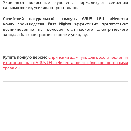
Укрепляют волосяные луковицы, нормализуют секрецию
сальных желез, усиливают рост волос.
Сирийский натуральный шампунь ARUS LEIL «Невеста
ночи»
производства
East Nights
эффективно препятствует
возникновению на волосах статического электрического
заряда, облегчает расчесывание и укладку.
Купить полную версию
Сирийский шампунь для восстановления
и питания волос ARUS LEIL «Невеста ночи» с ближневосточными
травами