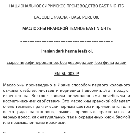
НАЦИОНАЛЬНОЕ СИРИЙСКОЕ ПРОИЗВОДСТВО EAST NIGHTS
БАЗОВЫЕ МАСЛА - BASE PURE OIL
МАСЛО ХНЫ ИРАНСКОЙ ТЕМНОЕ
EAST NIGHTS
_______________________________________
Iranian dark henna leafs oil
сырье нерафинированное, без дезодорации, без фильтрации
EN-SL-003-P
Масло хны произведено в Иране способом первого холодного
отжима стеблей, листьев и корневищ Лавсонии. Этот продукт
известен на Востоке своими великолепными лечебными и
косметическими свойствами. Это масло хны иранской обладает
очень темным, практически черным цветом и применяется для
всего ряда каштановых, рыжих, ореховых, красноватых и
черных волос, как натуральных, так и окрашенных хной, басмой
или промышленными красками.