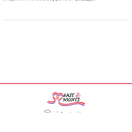
info@eastnights.ru
8(925)863-13-00