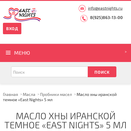
info@eastnights.ru
8(925)863-13-00
ВХОД
МЕНЮ
Главная
Масла
Пробники масел
Масло хны иранской
темное «East Nights» 5 мл
МАСЛО ХНЫ ИРАНСКОЙ
ТЕМНОЕ «EAST NIGHTS» 5 МЛ