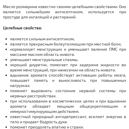
Масло розмарина известно своими целебными свойствами. Оно
является сильнейшим антисептиком, используется при
простуде для ингаляций и растираний.
Целебные свойства:
является сильным антисептиком,
является прекрасным болеутоляющим при местной боли;
нормализует менструации и уменьшает явления ПМС при
массаже маслом область живота.
уменьшает менструальные спазмы.
хороший диуретик, помогает при задержке жидкости во
время менструаций, при нанесении на область живота.
вдыхание аромата способствует активации работы мозга,
повышает память и выносливость при повышенных
нагрузках.
поможет выровнять состояние нервной системы при
нервных расстройствах.
при использовании в косметических целях и при вдыхании
аромата обладает мощным общеукрепляющим и
иммуностимулирующим действием.
известный природный антидепрессант, вселяет энергию в
тело и придает бодрость духа.
поможет преодолеть апатию и страхи.