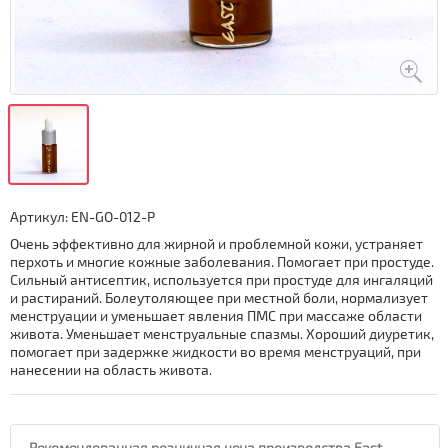
Артикул:
EN-GO-012-P
Очень эффективно для жирной и проблемной кожи, устраняет
перхоть и многие кожные заболевания. Помогает при простуде.
Сильный антисептик, используется при простуде для ингаляций
и растираний. Болеутоляющее при местной боли, нормализует
менструации и уменьшает явления ПМС при массаже области
живота. Уменьшает менструальные спазмы. Хороший диуретик,
помогает при задержке жидкости во время менструаций, при
нанесении на область живота.
Рекомендованная розничная цена производства East