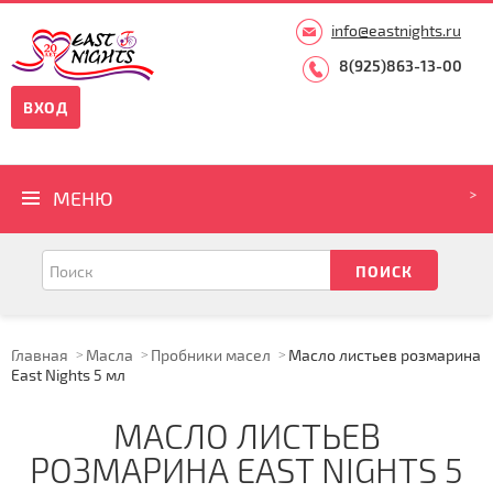
info@eastnights.ru
8(925)863-13-00
ВХОД
МЕНЮ
Главная
Масла
Пробники масел
Масло листьев розмарина
East Nights 5 мл
МАСЛО ЛИСТЬЕВ
РОЗМАРИНА EAST NIGHTS 5