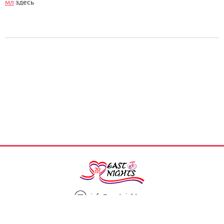
мл
здесь
info@eastnights.ru