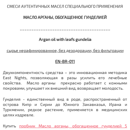
СМЕСИ АУТЕНТИЧНЫХ МАСЕЛ СПЕЦИАЛЬНОГО ПРИМЕНЕНИЯ
МАСЛО
АРГАНЫ, ОБОГАЩЕННОЕ ГУНДЕЛИЕЙ
_______________________________________
Argan oil with leafs gundelia
сырье нерафинированное, без дезодорации, без фильтрации
EN-BR-011
Двухкомпонентность средства – это инновационная методика
East Nights, позволяющая в разы усилить его лечебные
свойства. Масло арганы прекрасно работает с кожными
покровами, улучшает их внешний вид, возвращает молодость.
Гунделия - единственный вид в роде, распространенный от
острова Кипр и Сирии до Южного Закавказья, Ирана и
Туркмении, редкое растение, применяется в медицинских
целях издревле.
Купить
пробник Масло арганы, обогащенное гунделией 5