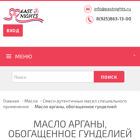
info@eastnights.ru
8(925)863-13-00
ВХОД
МЕНЮ
Главная
Масла
Смеси аутентичных масел специального
применения
Масло арганы, обогащенное гунделией
МАСЛО АРГАНЫ,
ОБОГАЩЕННОЕ ГУНДЕЛИЕЙ