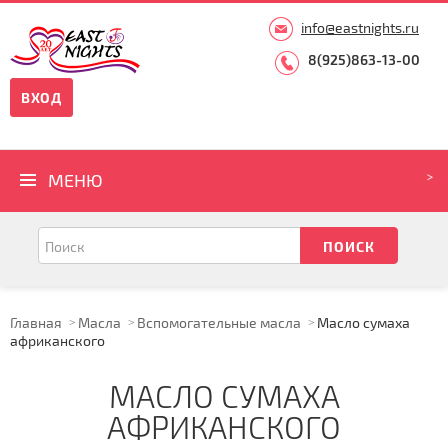
info@eastnights.ru
8(925)863-13-00
ВХОД
МЕНЮ
Главная
Масла
Вспомогательные масла
Масло сумаха
африканского
МАСЛО СУМАХА
АФРИКАНСКОГО