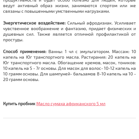
ведут активный образ жизни, занимаются спортом или же
связаны с повышенными умственными нагрузками.
Энергетическое воздействие:
Сильный афродизиак. Усиливает
чувственное воображение и фантазию, придает физических и
душевных сил. Также является отличной профилактикой от
простуды.
Способ применения:
Ванны: 1 чл с эмульгатором. Массаж: 10
капель на Юг транспортного масла. Растирания: 20 капель на
Юг транспортного масла. Обогащение кремов, масок, тоников:
10 капель на 5 - 7г основы. Для масок для волос- 10-12 капель на
10 грамм основы. Для шампуней- бальзамов 8-10 капель на 10 -
20 грамм основы.
Купить пробник
Масло сумаха африканского 5 мл