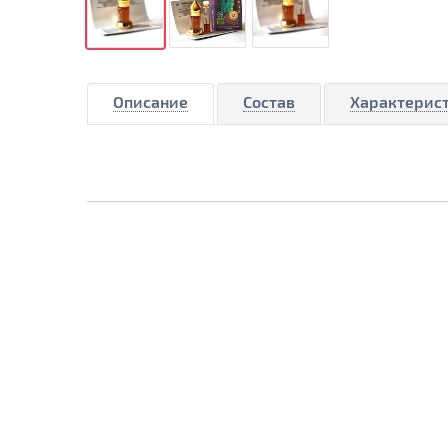
Описание
Состав
Характерис