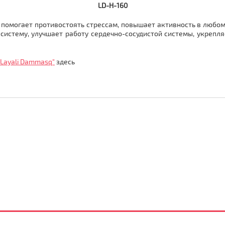
LD-H-160
 помогает противостоять стрессам, повышает активность в любом
истему, улучшает работу сердечно-сосудистой системы, укрепл
Layali Dammasq"
здесь