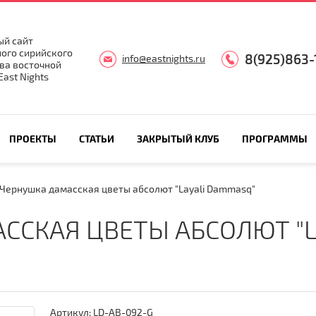
й сайт
ого сирийского
8(925)863-
info@eastnights.ru
ва восточной
ast Nights
ПРОЕКТЫ
СТАТЬИ
ЗАКРЫТЫЙ КЛУБ
ПРОГРАММЫ
Чернушка дамасская цветы абсолют "Layali Dammasq"
ССКАЯ ЦВЕТЫ АБСОЛЮТ "L
Артикул:
LD-AB-092-G