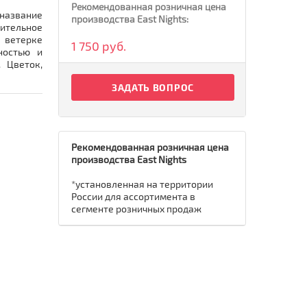
Рекомендованная розничная цена
 название
производства East Nights:
ительное
 ветерке
1 750 руб.
ностью и
 Цветок,
ЗАДАТЬ ВОПРОС
Рекомендованная розничная цена
производства East Nights
*установленная на территории
России для ассортимента в
сегменте розничных продаж