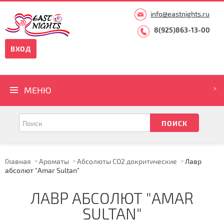
info@eastnights.ru
8(925)863-13-00
ВХОД
МЕНЮ
Главная
Ароматы
Абсолюты CO2 докритические
Лавр
абсолют "Amar Sultan"
ЛАВР АБСОЛЮТ "AMAR
SULTAN"