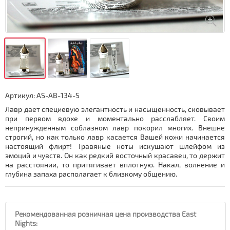
Артикул:
AS-AB-134-S
Лавр дает специевую элегантность и насыщенность, сковывает
при первом вдохе и моментально расслабляет. Своим
непринужденным соблазном лавр покорил многих. Внешне
строгий, но как только лавр касается Вашей кожи начинается
настоящий флирт! Травяные ноты искушают шлейфом из
эмоций и чувств. Он как редкий восточный красавец, то держит
на расстоянии, то притягивает вплотную. Накал, волнение и
глубина запаха располагает к близкому общению.
Рекомендованная розничная цена производства East
Nights: