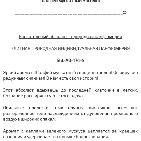
Шалфей мускатный Абсолют
___________________________________________©
Растительный абсолют - природная парфюмерия
ЭЛИТНАЯ ПРИРОДНАЯ ИНДИВИДУАЛЬНАЯ ПАРФЮМЕРИЯ
ShL-AB-174-S
Яркий аромат! Шалфей мускатный священно зелен! Он окружен
радужным сиянием! В нём есть своя история!
Этот абсолют вдыхаешь до последней клеточки в легких.
Сознание расширяется от этого вдоха.
Обильные прелести этих пряных листочков, освежают
разгоряченное тело наслаждением от дуновения прохладного
воздуха широких опахал.
Аромат с каплями зеленого мускуса цепляется за краешек
сознания и удерживает на кромке бодрствования.