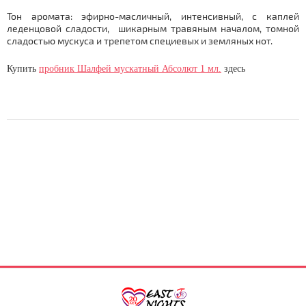
Тон аромата: эфирно-масличный, интенсивный, с каплей
леденцовой сладости, шикарным травяным началом, томной
сладостью мускуса и трепетом специевых и земляных нот.
Купить
пробник Шалфей мускатный Абсолют 1 мл.
здесь