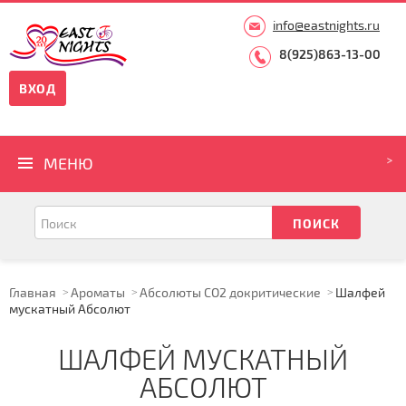
info@eastnights.ru
8(925)863-13-00
ВХОД
МЕНЮ
Главная
Ароматы
Абсолюты CO2 докритические
Шалфей
мускатный Абсолют
ШАЛФЕЙ МУСКАТНЫЙ
АБСОЛЮТ