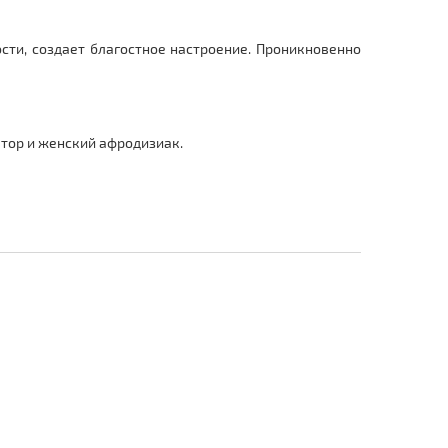
сти, создает благостное настроение. Проникновенно
тор и женский афродизиак.