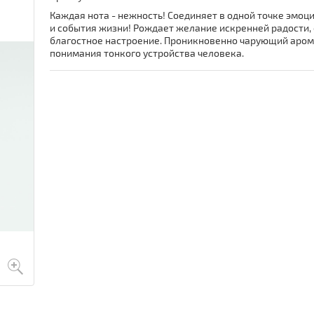
Каждая нота - нежность! Соединяет в одной точке эмоц
и события жизни! Рождает желание искренней радости,
благостное настроение. Проникновенно чарующий аро
понимания тонкого устройства человека.