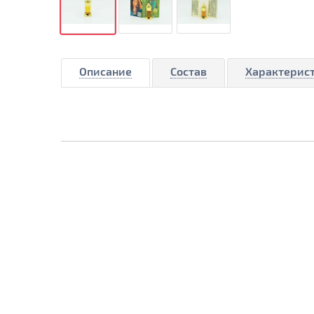
Описание
Состав
Характерис