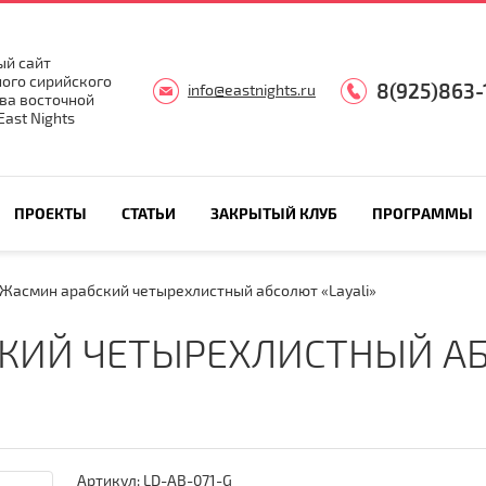
й сайт
ого сирийского
8(925)863-
info@eastnights.ru
ва восточной
ast Nights
ПРОЕКТЫ
СТАТЬИ
ЗАКРЫТЫЙ КЛУБ
ПРОГРАММЫ
Жасмин арабский четырехлистный абсолют «Layali»
КИЙ ЧЕТЫРЕХЛИСТНЫЙ АБС
Артикул:
LD-AB-071-G