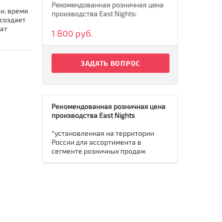
Рекомендованная розничная цена
ии, время
производства East Nights:
 создает
мат
1 800 руб.
ЗАДАТЬ ВОПРОС
Рекомендованная розничная цена
производства East Nights
*установленная на территории
России для ассортимента в
сегменте розничных продаж