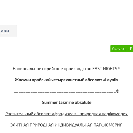
тики
Национальное сирийское производство EAST NIGHTS ®
Жасмин арабский четырехлистный абсолют «Layali»
___________________________________________©
Summer Jasmine absolute
Растительный абсолют афродизиак - природная парфюмерия
ЭЛИТНАЯ ПРИРОДНАЯ ИНДИВИДУАЛЬНАЯ ПАРФЮМЕРИЯ