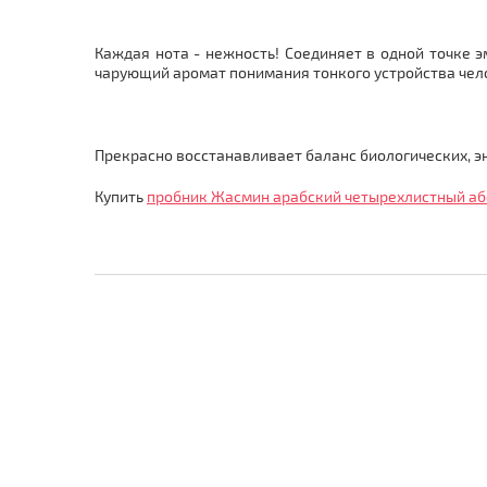
Каждая нота - нежность! Соединяет в одной точке 
чарующий аромат понимания тонкого устройства чел
Прекрасно восстанавливает баланс биологических, 
Купить
пробник Жасмин арабский четырехлистный абс