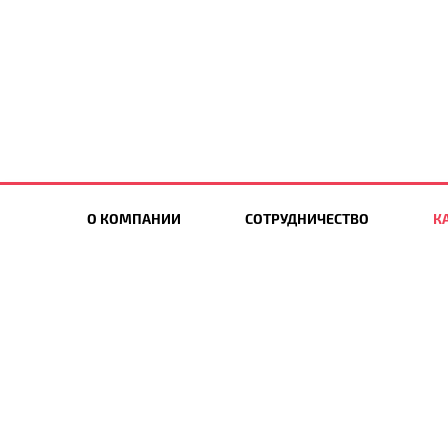
О КОМПАНИИ
СОТРУДНИЧЕСТВО
К
НОВИНКИ
info@ea