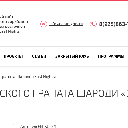
й сайт
ого сирийского
8(925)863-
info@eastnights.ru
ва восточной
ast Nights
ПРОЕКТЫ
СТАТЬИ
ЗАКРЫТЫЙ КЛУБ
ПРОГРАММЫ
граната Шароди «East Nights»
СКОГО ГРАНАТА ШАРОДИ «E
Артикул:
EN-SL-021