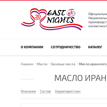
Официальны
Национальн
производст
косметики E
ПОИСК ПО САЙТУ
О КОМПАНИИ
СОТРУДНИЧЕСТВО
КАТАЛОГ
Главная
Масла
Базовые масла
Масло иранского 
МАСЛО ИРАН
Описание
Состав
Характеристики