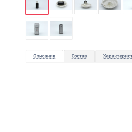
Описание
Состав
Характерис