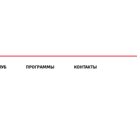
ЛУБ
ПРОГРАММЫ
КОНТАКТЫ
Мы в социальных сетях: