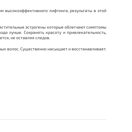
ом высокоэффективного лифтинга, результаты в этой
 растительные эстрогены которые облегчают симптомы
здо лучше. Сохранять красоту и привлекательность,
тся, не оставляя следов.
ых волос. Существенно насыщает и восстанавливает.