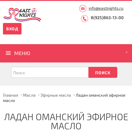
info@eastnights.ru
8(925)863-13-00
ВХОД
МЕНЮ
Главная
Масла
Эфирные масла
Ладан оманский эфирное
масло
ЛАДАН ОМАНСКИЙ ЭФИРНОЕ
МАСЛО