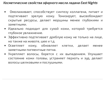
Косметические свойства эфирного масла ладана East Nights
Омолаживает, способствует синтезу коллагена, питает и
подтягивает зрелую кожу. Тонизирует, высвобождает
скрытые ресурсы, делает морщины менее глубокими и
заметными.
Идеально подходит для сухой кожи, которой требуется
глубокое увлажнение.
Эффективно подтягивает дряблую кожу не только на лице,
но также на животе, шее и т.д.
Осветляет кожу, обновляет клетки, делает менее
заметными пигментные пятна.
Укрепляет волосы, борется с их выпадением. Улучшает
состояние кожи головы, устраняет перхоть и зуд, делает
волосы шелковыми и послушными.