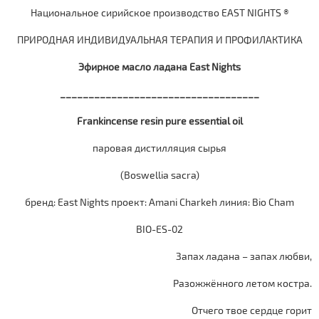
Национальное сирийское производство
EAST
NIGHTS
®
ПРИРОДНАЯ ИНДИВИДУАЛЬНАЯ ТЕРАПИЯ И ПРОФИЛАКТИКА
Эфирное масло ладана East Nights
___________________________________
Frankincense resin pure essential oil
паровая дистилляция сырья
(Boswellia sacra)
бренд: East Nights проект: Amani Charkeh линия: Bio Cham
BIO-ES-02
Запах ладана – запах любви,
Разожжённого летом костра.
Отчего твое сердце горит