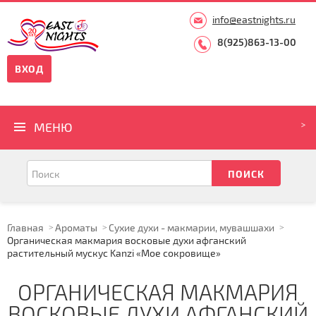
info@eastnights.ru
8(925)863-13-00
ВХОД
МЕНЮ
Главная
Ароматы
Сухие духи - макмарии, мувашшахи
Органическая макмария восковые духи афганский
растительный мускус Kanzi «Мое сокровище»
ОРГАНИЧЕСКАЯ МАКМАРИЯ
ВОСКОВЫЕ ДУХИ АФГАНСКИЙ