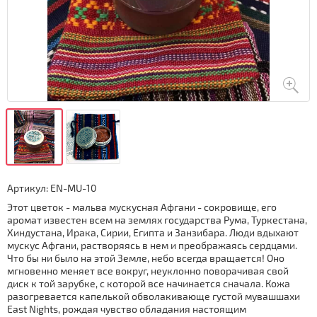
Артикул:
EN-MU-10
Этот цветок - мальва мускусная Афгани - сокровище, его
аромат известен всем на землях государства Рума, Туркестана,
Хиндустана, Ирака, Сирии, Египта и Занзибара. Люди вдыхают
мускус Афгани, растворяясь в нем и преображаясь сердцами.
Что бы ни было на этой Земле, небо всегда вращается! Оно
мгновенно меняет все вокруг, неуклонно поворачивая свой
диск к той зарубке, с которой все начинается сначала. Кожа
разогревается капелькой обволакивающе густой мувашшахи
East Nights, рождая чувство обладания настоящим