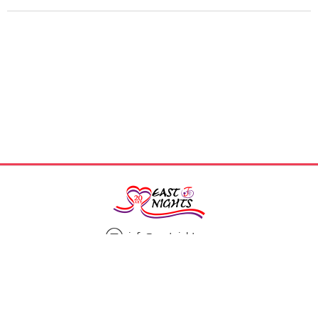
info@eastnights.ru
8(925)863-13-00
Мы в социальных сетях: