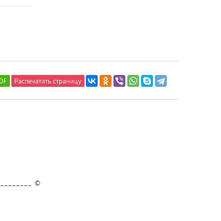
__________ ©