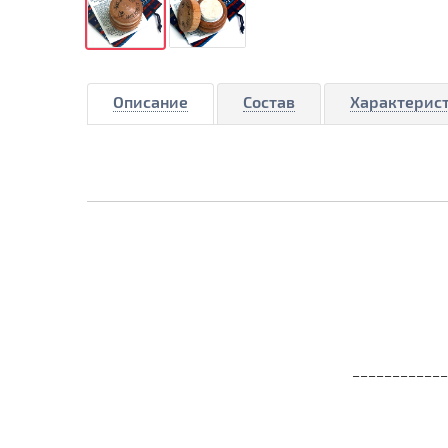
Описание
Состав
Характерис
___________