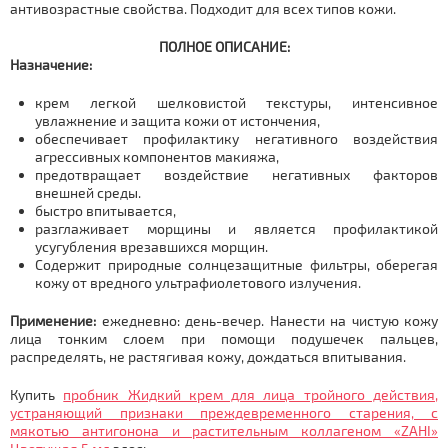
антивозрастные свойства. Подходит для всех типов кожи.
ПОЛНОЕ ОПИСАНИЕ:
Назначение:
крем легкой шелковистой текстуры, интенсивное
увлажнение и защита кожи от истончения,
обеспечивает профилактику негативного воздействия
агрессивных компонентов макияжа,
предотвращает воздействие негативных факторов
внешней среды.
быстро впитывается,
разглаживает морщины и является профилактикой
усугубления врезавшихся морщин.
Содержит природные солнцезащитные фильтры, оберегая
кожу от вредного ультрафиолетового излучения.
Применение:
ежедневно: день-вечер. Нанести на чистую кожу
лица тонким слоем при помощи подушечек пальцев,
распределять, не растягивая кожу, дождаться впитывания.
Купить
пробник Жидкий крем для лица тройного действия,
устраняющий признаки преждевременного старения, с
мякотью антигонона и растительным коллагеном «ZAHI»