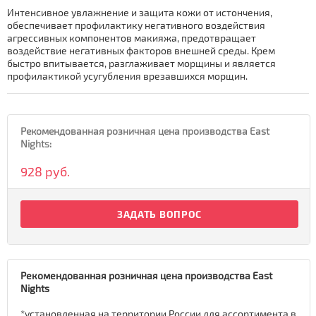
Интенсивное увлажнение и защита кожи от истончения,
обеспечивает профилактику негативного воздействия
агрессивных компонентов макияжа, предотвращает
воздействие негативных факторов внешней среды. Крем
быстро впитывается, разглаживает морщины и является
профилактикой усугубления врезавшихся морщин.
Рекомендованная розничная цена производства East
Nights:
928 руб.
ЗАДАТЬ ВОПРОС
Рекомендованная розничная цена производства East
Nights
*установленная на территории России для ассортимента в