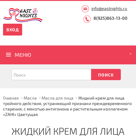
info@eastnights.ru
8(925)863-13-00
ВХОД
МЕНЮ
Главная
Масла
Масла для лица
Жидкий крем для лица
тройного действия, устраняющий признаки преждевременного
старения, с мякотью антигонона и растительным коллагеном
«ZAHI» Цветущая
ЖИДКИЙ КРЕМ ДЛЯ ЛИЦА