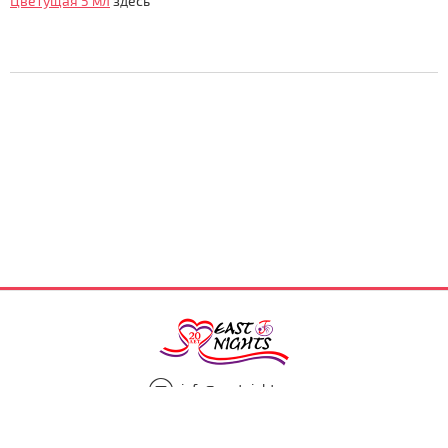
Цветущая 5 мл
здесь
info@eastnights.ru