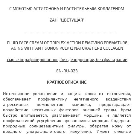
С МЯКОТЬЮ АГТИГОНОНА И РАСТИТЕЛЬНЫМ КОЛЛАГЕНОМ
ZAHI "ЦВЕТУЩАЯ"
_______________________________________
FLUID FACE CREAM OF TRIPLEX ACTION REMOVING PREMATURE
AGING WITH ANTIGONON PULP & NATURA; HERB COLLAGEN
сырье нерафинированное, без дезодорации, без фильтрации
EN-RU-023
КРАТКОЕ ОПИСАНИЕ:
Интенсивное увлажнение и защита кожи от истончения,
обеспечивает профилактику негативного воздействия
агрессивных компонентов макияжа, предотвращает
воздействие негативных факторов внешней среды. Крем
быстро впитывается, разглаживает морщины и является
профилактикой усугубления врезавшихся морщин. Содержит
природные солнцезащитные фильтры, оберегая кожу от
вредного ультрафиолетового излучения. Имеет сильные