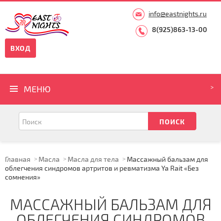
info@eastnights.ru
8(925)863-13-00
ВХОД
МЕНЮ
Главная
Масла
Масла для тела
Массажный бальзам для
облегчения синдромов артритов и ревматизма Ya Rait «Без
сомнения»
МАССАЖНЫЙ БАЛЬЗАМ ДЛЯ
ОБЛЕГЧЕНИЯ СИНДРОМОВ