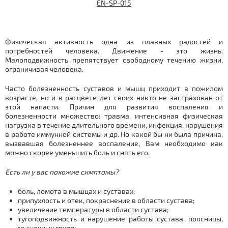
EN-SP-015
Физическая активность одна из плавных радостей и
потребностей человека. Движение - это жизнь.
Малоподвижность препятствует свободному течению жизни,
ограничивая человека.
Часто болезненность суставов и мышц приходит в пожилом
возрасте, но и в расцвете лет своих никто не застрахован от
этой напасти. Причин для развития воспаления и
болезненности множество: травма, интенсивная физическая
нагрузка в течение длительного времени, инфекция, нарушения
в работе иммунной системы и др. Но какой бы ни была причина,
вызвавшая болезненнее воспаление, Вам необходимо как
можно скорее уменьшить боль и снять его.
Есть ли у вас похожие симптомы?
боль, ломота в мышцах и суставах;
припухлость и отек, покраснение в области сустава;
увеличение температуры в области сустава;
тугоподвижность и нарушение работы сустава, поясницы,
мышечных групп;