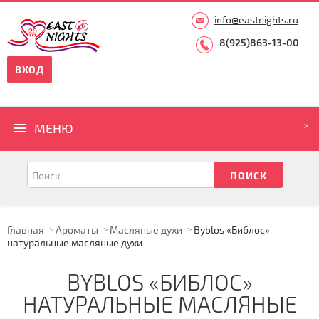
info@eastnights.ru
8(925)863-13-00
ВХОД
МЕНЮ
Главная
Ароматы
Масляные духи
Byblos «Библос»
натуральные масляные духи
BYBLOS «БИБЛОС»
НАТУРАЛЬНЫЕ МАСЛЯНЫЕ