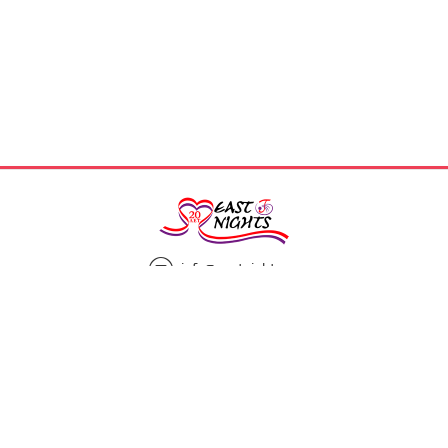
info@eastnights.ru
8(925)863-13-00
Мы в социальных сетях: