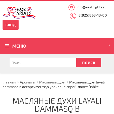
info@eastnights.ru
8(925)863-13-00
ВХОД
МЕНЮ
Главная
Ароматы
Масляные духи
Масляные духи layali
dammasq в ассортименте,в упаковке спрей-покет Dabke
МАСЛЯНЫЕ ДУХИ LAYALI
DAMMASQ В