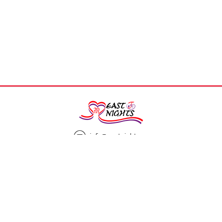
info@eastnights.ru
8(925)863-13-00
Мы в социальных сетях: