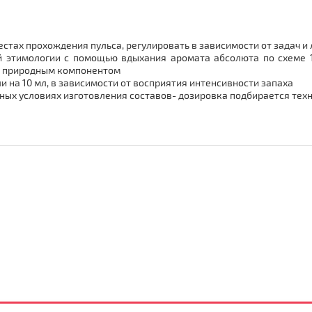
местах прохождения пульса, регулировать в зависимости от задач и
 этимологии с помощью вдыхания аромата абсолюта по схеме 1
 с природным компонентом
и на 10 мл, в зависимости от восприятия интенсивности запаха
ных условиях изготовления составов- дозировка подбирается тех