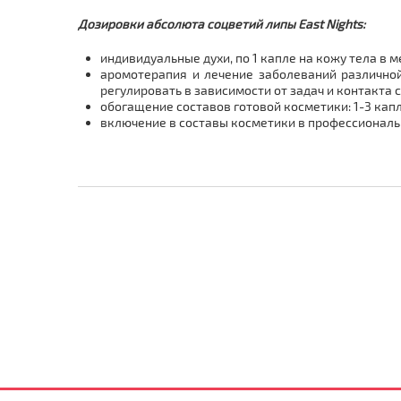
Дозировки абсолюта соцветий липы East Nights:
индивидуальные духи, по 1 капле на кожу тела в 
аромотерапия и лечение заболеваний различной
регулировать в зависимости от задач и контакта
обогащение составов готовой косметики: 1-3 капл
включение в составы косметики в профессиональ