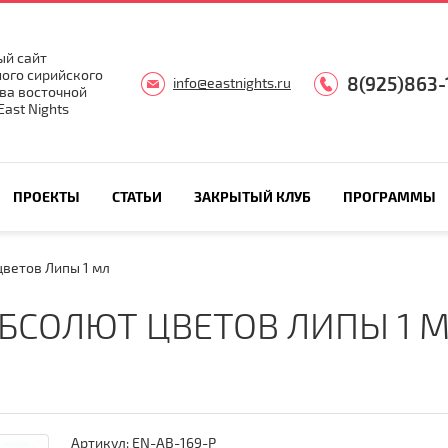
й сайт
ого сирийского
8(925)863-
info@eastnights.ru
ва восточной
ast Nights
ПРОЕКТЫ
СТАТЬИ
ЗАКРЫТЫЙ КЛУБ
ПРОГРАММЫ
ветов Липы 1 мл
БСОЛЮТ ЦВЕТОВ ЛИПЫ 1 
Артикул:
EN-AB-169-P