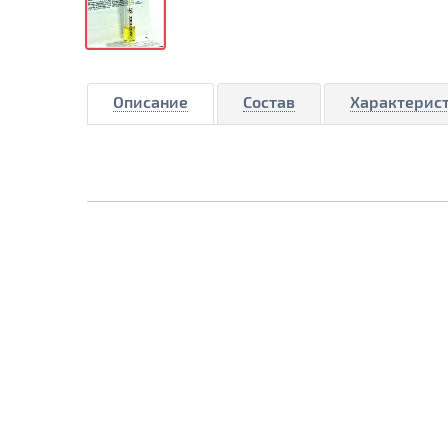
Описание
Состав
Характерис