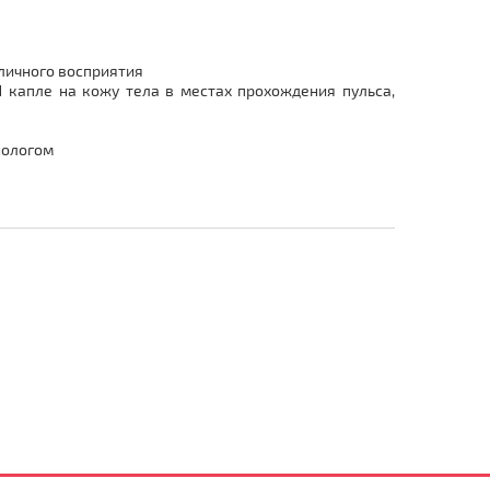
 личного восприятия
 капле на кожу тела в местах прохождения пульса,
нологом