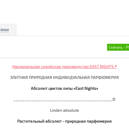
тики
Национальное сирийское производство EAST NIGHTS ®
ЭЛИТНАЯ ПРИРОДНАЯ ИНДИВИДУАЛЬНАЯ ПАРФЮМЕРИЯ
Абсолют цветов липы «East Nights»
___________________________________________©
Linden absolute
Растительный абсолют - природная парфюмерия