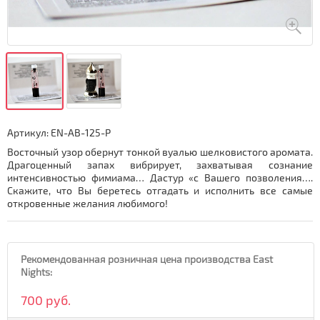
Артикул:
EN-AB-125-P
Восточный узор обернут тонкой вуалью шелковистого аромата.
Драгоценный запах вибрирует, захватывая сознание
интенсивностью фимиама… Дастур «с Вашего позволения….
Скажите, что Вы беретесь отгадать и исполнить все самые
откровенные желания любимого!
Рекомендованная розничная цена производства East
Nights:
700 руб.