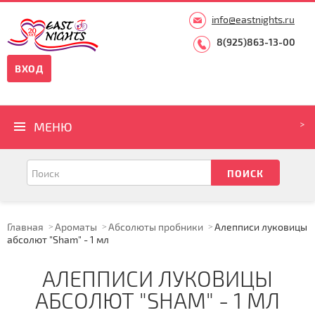
info@eastnights.ru
8(925)863-13-00
ВХОД
МЕНЮ
Главная
Ароматы
Абсолюты пробники
Алепписи луковицы
абсолют "Sham" - 1 мл
АЛЕППИСИ ЛУКОВИЦЫ
АБСОЛЮТ "SHAM" - 1 МЛ