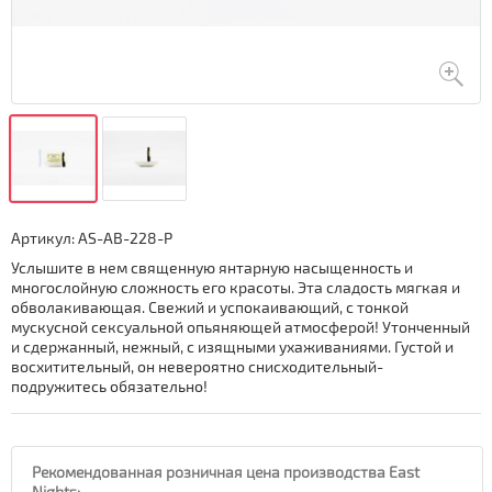
Артикул:
AS-AB-228-P
Услышите в нем священную янтарную насыщенность и
многослойную сложность его красоты. Эта сладость мягкая и
обволакивающая. Свежий и успокаивающий, с тонкой
мускусной сексуальной опьяняющей атмосферой! Утонченный
и сдержанный, нежный, с изящными ухаживаниями. Густой и
восхитительный, он невероятно снисходительный-
подружитесь обязательно!
Рекомендованная розничная цена производства East
Nights: