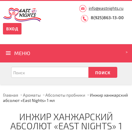
info@eastnights.ru
8(925)863-13-00
ВХОД
МЕНЮ
Главная
Ароматы
Абсолюты пробники
Инжир ханжарский
абсолют «East Nights» 1 мл
ИНЖИР ХАНЖАРСКИЙ
АБСОЛЮТ «EAST NIGHTS» 1