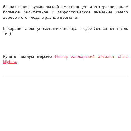
Ее называют руминальской смоковницей и интересно какое
большое религиозное и мифологическое значение имело
дерево и его плоды в разные времена.
В Коране также упоминание инжира в суре Смоковница (Аль
Тин).
Купить полную версию
Инжир ханжарский абсолют «East
Nights»