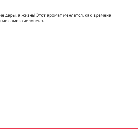
ие дары, а жизнь! Этот аромат меняется, как времена
астью самого человека.