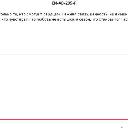
EN-AB-295-P
только те, кто смотрит сердцем. Нежная связь, ценность, не внешн
, кто чувствует: что любовь не вспышка, а сезон, что становится ч