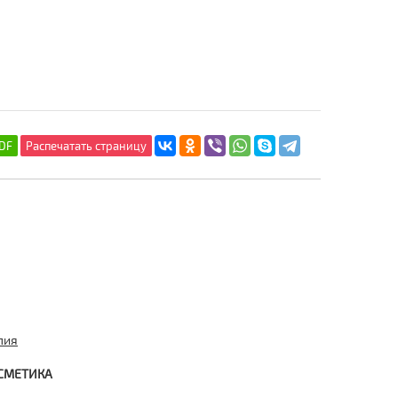
пия
СМЕТИКА