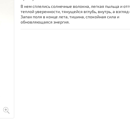
В нем сплелись солнечные волокна, легкая пыльца и от
теплой уверенности, тянущейся вглубь, внутрь, а взгляд-
Запах поля в конце лета, тишина, спокойная сила и
обновляющаяся энергия.