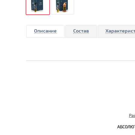
Описание
Состав
Характерис
Ра
АБСОЛЮ