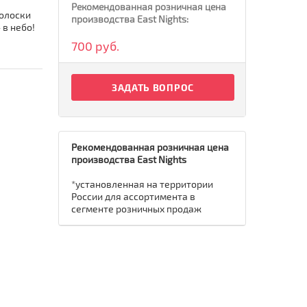
Рекомендованная розничная цена
голоски
производства East Nights:
 в небо!
700 руб.
ЗАДАТЬ ВОПРОС
Рекомендованная розничная цена
производства East Nights
*установленная на территории
России для ассортимента в
сегменте розничных продаж