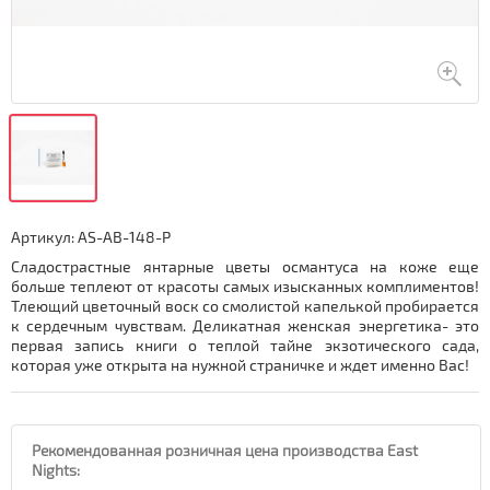
Артикул:
AS-AB-148-P
Сладострастные янтарные цветы османтуса на коже еще
больше теплеют от красоты самых изысканных комплиментов!
Тлеющий цветочный воск со смолистой капелькой пробирается
к сердечным чувствам. Деликатная женская энергетика- это
первая запись книги о теплой тайне экзотического сада,
которая уже открыта на нужной страничке и ждет именно Вас!
Рекомендованная розничная цена производства East
Nights: