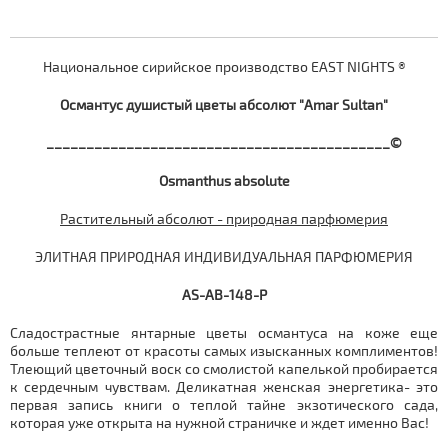
Национальное сирийское производство EAST NIGHTS ®
Османтус душистый цветы абсолют "Amar Sultan"
___________________________________________©
Osmanthus
absolute
Растительный абсолют - природная парфюмерия
ЭЛИТНАЯ ПРИРОДНАЯ ИНДИВИДУАЛЬНАЯ ПАРФЮМЕРИЯ
AS-AB-148-P
Сладострастные янтарные цветы османтуса на коже еще
больше теплеют от красоты самых изысканных комплиментов!
Тлеющий цветочный воск со смолистой капелькой пробирается
к сердечным чувствам. Деликатная женская энергетика- это
первая запись книги о теплой тайне экзотического сада,
которая уже открыта на нужной страничке и ждет именно Вас!