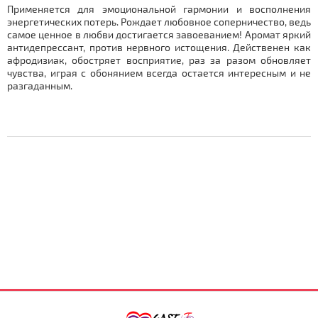
Применяется для эмоциональной гармонии и восполнения
энергетических потерь. Рождает любовное соперничество, ведь
самое ценное в любви достигается завоеванием! Аромат яркий
антидепрессант, против нервного истощения. Действенен как
афродизиак, обостряет восприятие, раз за разом обновляет
чувства, играя с обонянием всегда остается интересным и не
разгаданным.