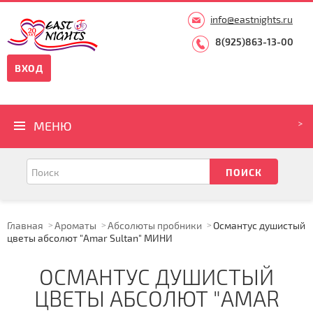
info@eastnights.ru
8(925)863-13-00
ВХОД
МЕНЮ
Главная
Ароматы
Абсолюты пробники
Османтус душистый
цветы абсолют "Amar Sultan" МИНИ
ОСМАНТУС ДУШИСТЫЙ
ЦВЕТЫ АБСОЛЮТ "AMAR