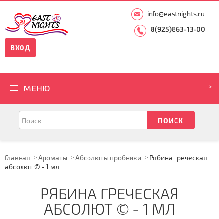
info@eastnights.ru
8(925)863-13-00
ВХОД
МЕНЮ
Главная
Ароматы
Абсолюты пробники
Рябина греческая
абсолют © - 1 мл
РЯБИНА ГРЕЧЕСКАЯ
АБСОЛЮТ © - 1 МЛ