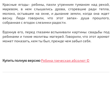
Красные ягоды- рябины, пахли утренним туманом над рекой,
маревом, в нем слышались дрова, сгоревшие ради тепла,
молоко, остывшее на окне, и дыхание земли, когда она ждет
весну. Люди говорили, что этот запах- душа прошлого,
собранная с ягодок слезинки радости.
Вдохнув его, перед глазами вспыхивали картины: свадьбы под
рябинами и тихие молитвы матерей. Говорили, что этот аромат
может показать, кем ты был, прежде чем забыл себя.
Купить полную версию
Рябина греческая абсолют ©