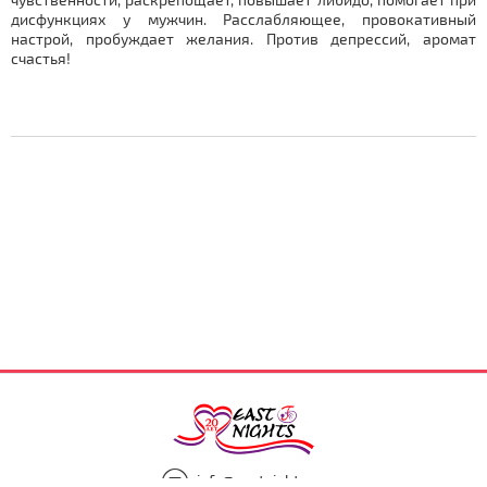
дисфункциях у мужчин. Расслабляющее, провокативный
настрой, пробуждает желания. Против депрессий, аромат
счастья!
info@eastnights.ru