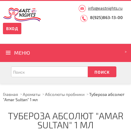
info@eastnights.ru
8(925)863-13-00
ВХОД
МЕНЮ
Главная
Ароматы
Абсолюты пробники
Тубероза абсолют
"Amar Sultan" 1 мл
ТУБЕРОЗА АБСОЛЮТ "AMAR
SULTAN" 1 МЛ