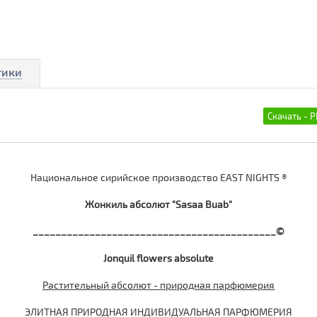
тики
Национальное сирийское производство EAST NIGHTS ®
Жонкиль
абсолют "Sasaa Buab"
___________________________________________©
Jonquil flowers absolute
Растительный абсолют - природная парфюмерия
ЭЛИТНАЯ ПРИРОДНАЯ ИНДИВИДУАЛЬНАЯ ПАРФЮМЕРИЯ