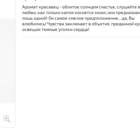
Аромат красавец - облитое солнцем счастье, слушайте 
любви, как только капля коснется кожи, они предназна
лишь одной! Он самое смелое предположение…да, Вы
влюбились! Чувства заключает в объятия, преданной кр
освещая темные уголки сердца!