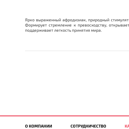
Ярко выраженный афродизиак, природный стимулято
Формирует стремление к превосходству, открывает
поддерживает легкость принятия мира.
О КОМПАНИИ
СОТРУДНИЧЕСТВО
К