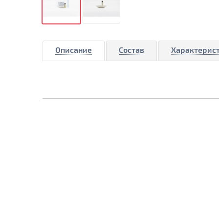
Описание
Состав
Характерис