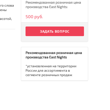
Рекомендованная розничная цена
его слова
производства East Nights:
чены
500 руб.
асотой,
ЗАДАТЬ ВОПРОС
Рекомендованная розничная цена
производства East Nights
*установленная на территории
России для ассортимента в
сегменте розничных продаж