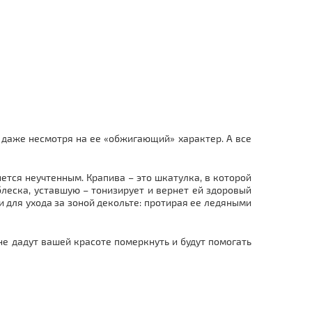
 даже несмотря на ее «обжигающий» характер. А все
ется неучтенным. Крапива – это шкатулка, в которой
леска, уставшую – тонизирует и вернет ей здоровый
 для ухода за зоной декольте: протирая ее ледяными
 не дадут вашей красоте померкнуть и будут помогать