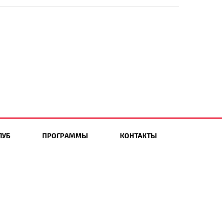
ЛУБ
ПРОГРАММЫ
КОНТАКТЫ
Мы в социальных сетях: