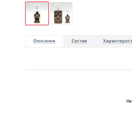
Описание
Состав
Характерис
На