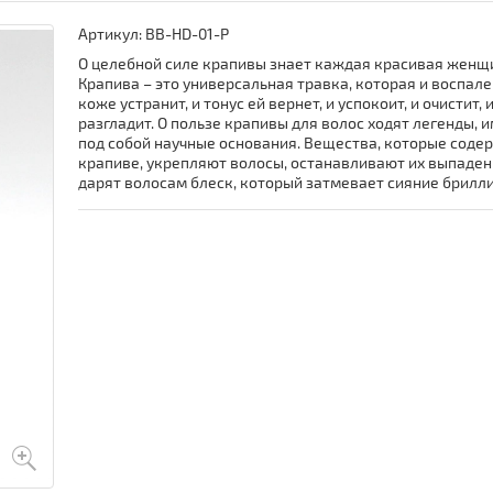
Артикул:
BB-HD-01-P
О целебной силе крапивы знает каждая красивая женщ
Крапива – это универсальная травка, которая и воспале
коже устранит, и тонус ей вернет, и успокоит, и очистит, 
разгладит. О пользе крапивы для волос ходят легенды,
под собой научные основания. Вещества, которые соде
крапиве, укрепляют волосы, останавливают их выпаден
дарят волосам блеск, который затмевает сияние брилл