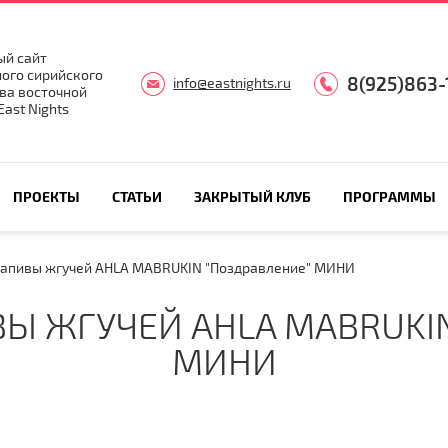
й сайт
ого сирийского
8(925)863-
info@eastnights.ru
ва восточной
ast Nights
ПРОЕКТЫ
СТАТЬИ
ЗАКРЫТЫЙ КЛУБ
ПРОГРАММЫ
рапивы жгучей AHLA MABRUKIN "Поздравление" МИНИ
Ы ЖГУЧЕЙ AHLA MABRUKI
МИНИ