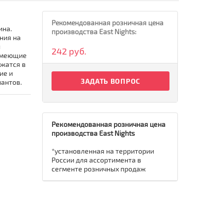
Рекомендованная розничная цена
ина.
производства East Nights:
ния на
и
242 руб.
 имеющие
ржатся в
ие и
ЗАДАТЬ ВОПРОС
иантов.
Рекомендованная розничная цена
производства East Nights
*установленная на территории
России для ассортимента в
сегменте розничных продаж