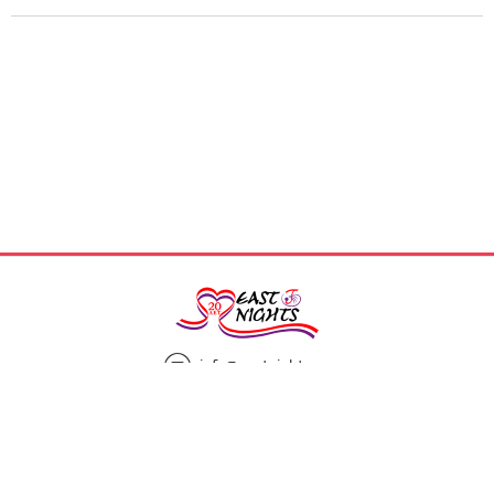
info@eastnights.ru
8(925)863-13-00
Мы в социальных сетях: