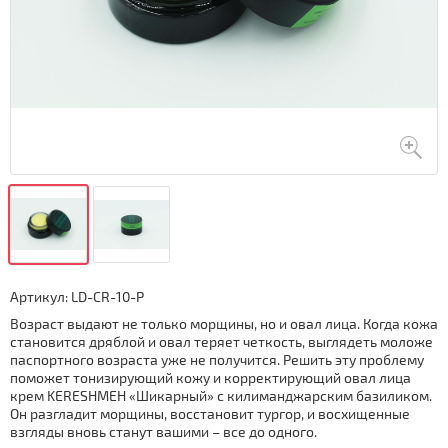
Артикул:
LD-CR-10-P
Возраст выдают не только морщины, но и овал лица. Когда кожа
становится дряблой и овал теряет четкость, выглядеть моложе
паспортного возраста уже не получится. Решить эту проблему
поможет тонизирующий кожу и корректирующий овал лица
крем KERESHMEH «Шикарный» с килиманджарским базиликом.
Он разгладит морщины, восстановит тургор, и восхищенные
взгляды вновь станут вашими – все до одного.