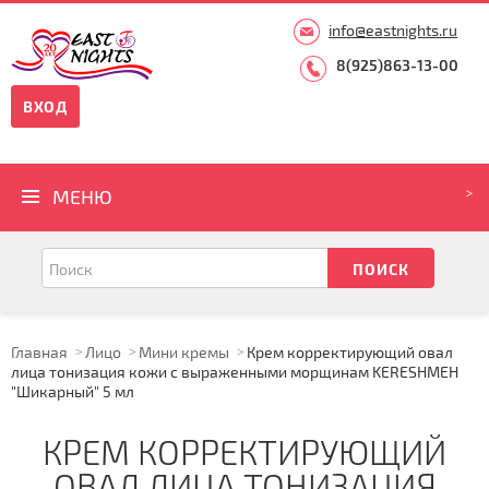
info@eastnights.ru
8(925)863-13-00
ВХОД
МЕНЮ
Главная
Лицо
Мини кремы
Крем корректирующий овал
лица тонизация кожи с выраженными морщинам KERESHMEH
"Шикарный" 5 мл
КРЕМ КОРРЕКТИРУЮЩИЙ
ОВАЛ ЛИЦА ТОНИЗАЦИЯ