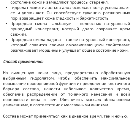
состояние кожи и замедляют процессы старения.
Гидролат мякоти листьев алоэ освежает кожу, успокаивает
ее и увлажняет. Он способствует сужению расширенных
пор, возвращает коже гладкость и бархатистость.
Природная смола гальбанум – полностью натуральный
природный консервант, который долго сохраняет крем
свежим.
Природная смола ладана – также натуральный консервант,
который славится своими омолаживающими свойствами:
разглаживает морщины и улучшает общее состояние кожи.
Способ применения:
На очищенную кожи лица, предварительно обработанную
выбранным гидролатом, чтобы обеспечить максимальное
повышение проводниковой функции и преодоление клеточного
барьера состава, нанести небольшое количество крема,
обеспечив распределение от точечного нанесения и всей
поверхности лица и шеи. Обеспечить массаж вбивающими
движениями, в соответствии с массажными линиями.
Состава может применяться как в дневное время, так и ночью.