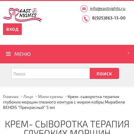
info@eastnights.ru
8(925)863-13-00
ВХОД
МЕНЮ
Главная
Лицо
Мини кремы
Крем- сыворотка терапия
глубоких морщин глазного контура с жиром кобры Мирабила
BEHDIS "Прекрасный" 5 мл
КРЕМ- СЫВОРОТКА ТЕРАПИЯ
ГЛУБОКИХ МОРЩИН