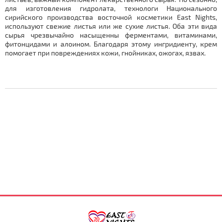
для изготовления гидролата, технологи Национального
сирийского производства восточной косметики
East
Nights
,
используют свежие листья или же сухие листья. Оба эти вида
сырья чрезвычайно насыщенны ферментами, витаминами,
фитонцидами и алоином. Благодаря этому ингридиенту, крем
помогает при повреждениях кожи, гнойниках, ожогах, язвах.