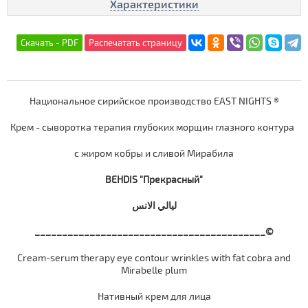
Характеристики
Национальное сирийское производство EAST NIGHTS ®
Крем - сыворотка терапия глубоких морщин глазного контура
с жиром кобры и сливой Мирабила
BEHDIS "Прекрасный"
ليالي الانس
__________________________________________©
Cream-serum therapy eye contour wrinkles with fat cobra and
Mirabelle plum
Нативный
крем
для
лица