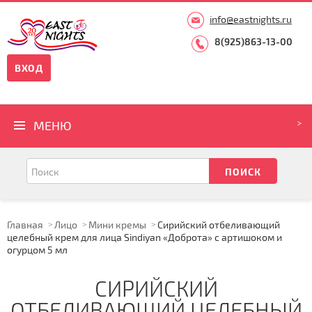
info@eastnights.ru
8(925)863-13-00
ВХОД
МЕНЮ
Главная
Лицо
Мини кремы
Сирийский отбеливающий
целебный крем для лица Sindiyan «Доброта» с артишоком и
огурцом 5 мл
СИРИЙСКИЙ
ОТБЕЛИВАЮЩИЙ ЦЕЛЕБНЫЙ