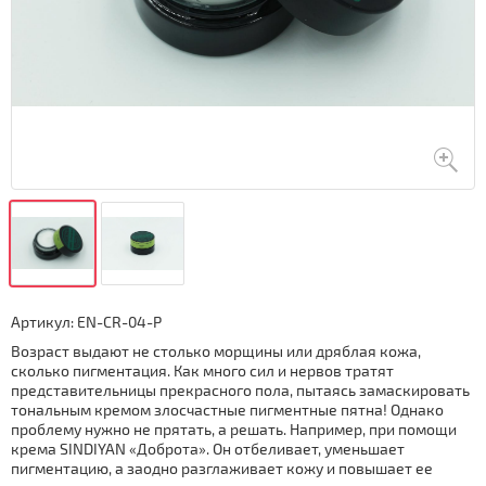
Артикул:
EN-CR-04-P
Возраст выдают не столько морщины или дряблая кожа,
сколько пигментация. Как много сил и нервов тратят
представительницы прекрасного пола, пытаясь замаскировать
тональным кремом злосчастные пигментные пятна! Однако
проблему нужно не прятать, а решать. Например, при помощи
крема SINDIYAN «Доброта». Он отбеливает, уменьшает
пигментацию, а заодно разглаживает кожу и повышает ее