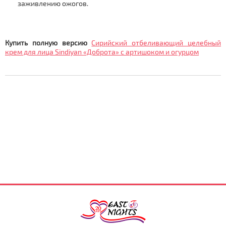
заживлению ожогов.
Купить полную версию
Сирийский отбеливающий целебный
крем для лица Sindiyan «Доброта» с артишоком и огурцом