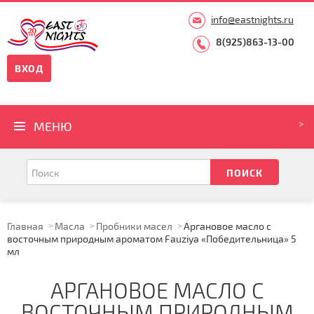
info@eastnights.ru
8(925)863-13-00
ВХОД
МЕНЮ
Главная
Масла
Пробники масел
Аргановое масло с
восточным природным ароматом Fauziya «Победительница» 5
мл
АРГАНОВОЕ МАСЛО С
ВОСТОЧНЫМ ПРИРОДНЫМ