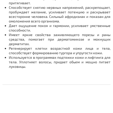
притягивает.
Cпособствует снятию нервных напряжений, раскрепощает,
пробуждает желание, усиливает потенцию и раскрывает
всесторонне человека. Сильный афродизиак и показан для
омоложения всего организма.
Дает ощущение покоя и гармонии, усиливает умственные
способности.
Имеет яркие свойства заживляющего порезы и раны
средства, помогает при дерматомикозе и мокнущих
дерматитах.
Регенерирует клетки возрастной кожи лица и тела,
способствует формированию тургора и упругости кожи.
Используется в программах подтяжки кожи и лифтинга для
тела. Уплотняет волосы, придает обьем и мощно питает
луковицы.