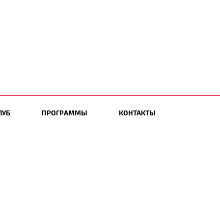
ЛУБ
ПРОГРАММЫ
КОНТАКТЫ
Мы в социальных сетях: