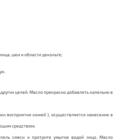
ца, шеи и области декольте;
ук.
 других целей. Масло прекрасно добавлять капельно в
ки восприятия кожей ), осуществляется нанесение в
ающим средством;
апель смеси и протрите умытое водой лицо. Масло