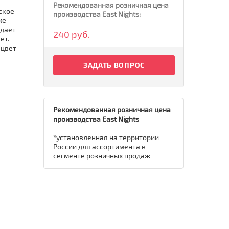
Рекомендованная розничная цена
ское
производства East Nights:
же
идает
240 руб.
ет.
 цвет
ЗАДАТЬ ВОПРОС
Рекомендованная розничная цена
производства East Nights
*установленная на территории
России для ассортимента в
сегменте розничных продаж