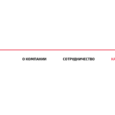
О КОМПАНИИ
СОТРУДНИЧЕСТВО
К
НОВИНКИ
info@ea