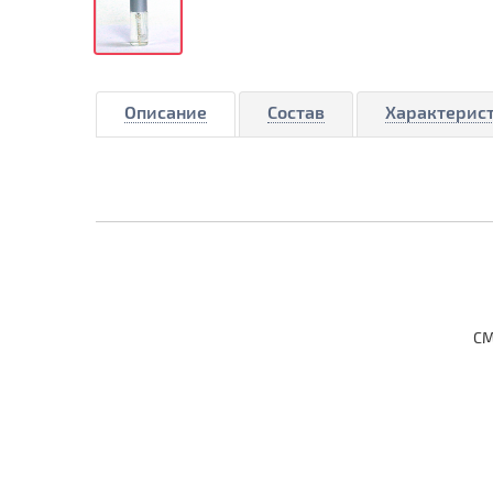
Описание
Состав
Характерис
СМ