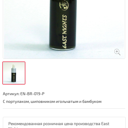
Артикул:
EN-BR-019-P
С портулаком, шиповником игольчатым и бамбуком
Рекомендованная розничная цена производства East