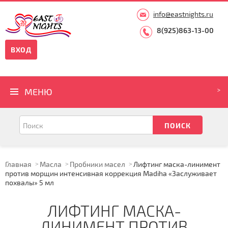
info@eastnights.ru
8(925)863-13-00
ВХОД
МЕНЮ
Главная
Масла
Пробники масел
Лифтинг маска-линимент
против морщин интенсивная коррекция Madiha «Заслуживает
похвалы» 5 мл
ЛИФТИНГ МАСКА-
ЛИНИМЕНТ ПРОТИВ