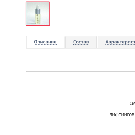
Описание
Состав
Характерис
СМ
ЛИФТИНГОВ