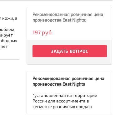
Рекомендованная розничная цена
 кожи, а
производства East Nights:
проблем
197 руб.
зирует
вободных
ляет
ЗАДАТЬ ВОПРОС
Рекомендованная розничная цена
производства East Nights
*установленная на территории
России для ассортимента в
сегменте розничных продаж