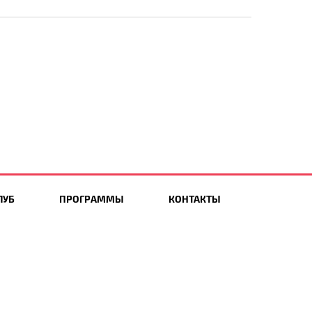
ЛУБ
ПРОГРАММЫ
КОНТАКТЫ
Мы в социальных сетях: