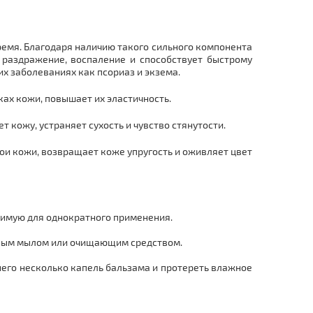
емя. Благодаря наличию такого сильного компонента
раздражение, воспаление и способствует быстрому
х заболеваниях как псориаз и экзема.
ах кожи, повышает их эластичность.
 кожу, устраняет сухость и чувство стянутости.
ои кожи, возвращает коже упругость и оживляет цвет
ходимую для однократного применения.
льным мылом или очищающим средством.
 него несколько капель бальзама и протереть влажное