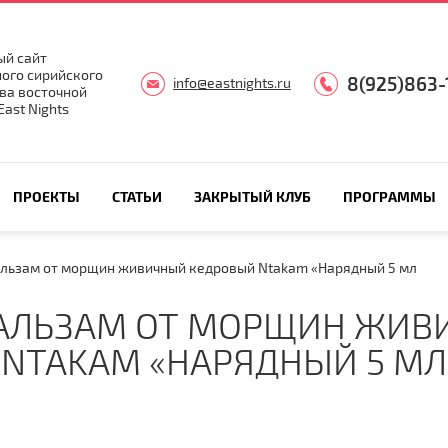
й сайт
ого сирийского
8(925)863-
info@eastnights.ru
ва восточной
ast Nights
ПРОЕКТЫ
СТАТЬИ
ЗАКРЫТЫЙ КЛУБ
ПРОГРАММЫ
льзам от морщин живичный кедровый Ntakam «Нарядный 5 мл
АЛЬЗАМ ОТ МОРЩИН ЖИВ
NTAKAM «НАРЯДНЫЙ 5 МЛ