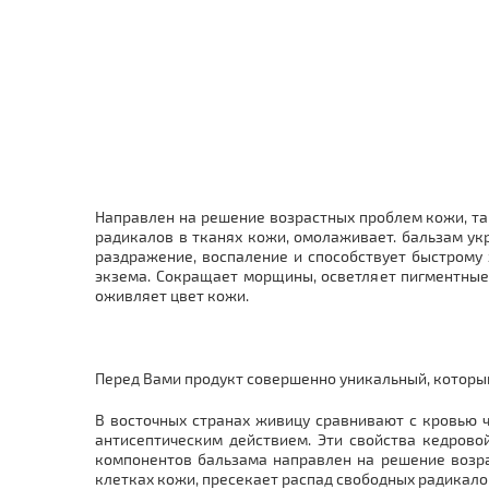
Направлен на решение возрастных проблем кожи, та
радикалов в тканях кожи, омолаживает. бальзам ук
раздражение, воспаление и способствует быстрому
экзема. Сокращает морщины, осветляет пигментные 
оживляет цвет кожи.
Перед Вами продукт совершенно уникальный, котор
В восточных странах живицу сравнивают с кровью 
антисептическим действием. Эти свойства кедрово
компонентов бальзама направлен на решение возра
клетках кожи, пресекает распад свободных радикало