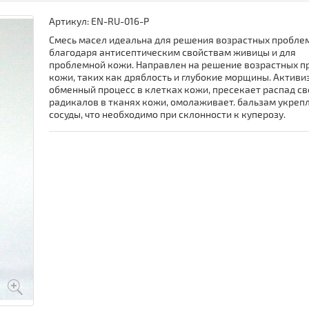
Артикул:
EN-RU-016-P
Смесь масел идеальна для решения возрастных проблем
благодаря антисептическим свойствам живицы и для
проблемной кожи. Направлен на решение возрастных 
кожи, таких как дряблость и глубокие морщины. Активи
обменный процесс в клетках кожи, пресекает распад с
радикалов в тканях кожи, омолаживает. бальзам укреп
сосуды, что необходимо при склонности к куперозу.