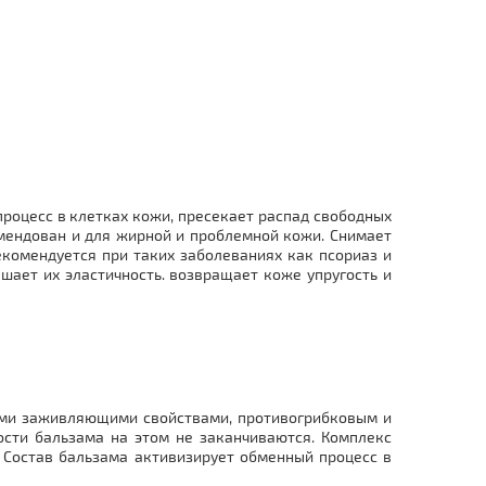
роцесс в клетках кожи, пресекает распад свободных
омендован и для жирной и проблемной кожи. Снимает
комендуется при таких заболеваниях как псориаз и
шает их эластичность. возвращает коже упругость и
оими заживляющими свойствами, противогрибковым и
ости бальзама на этом не заканчиваются. Комплекс
 Состав бальзама активизирует обменный процесс в