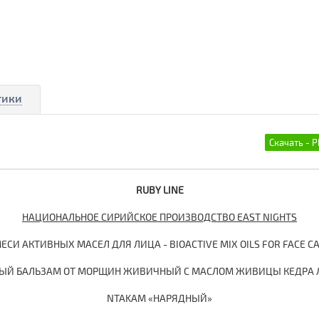
тики
RUBY LINE
НАЦИОНАЛЬНОЕ СИРИЙСКОЕ ПРОИЗВОДСТВО EAST NIGHTS
ЕСИ АКТИВНЫХ МАСЕЛ ДЛЯ ЛИЦА - BIOACTIVE MIX OILS FOR FACE C
ЫЙ БАЛЬЗАМ ОТ МОРЩИН ЖИВИЧНЫЙ C МАСЛОМ ЖИВИЦЫ КЕДРА 
NTAKAM «НАРЯДНЫЙ»