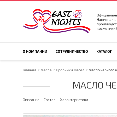
Официальны
Национальн
производст
косметики E
ПОИСК ПО САЙТУ
О КОМПАНИИ
СОТРУДНИЧЕСТВО
КАТАЛОГ
Главная
Масла
Пробники масел
Масло черного к
МАСЛО ЧЕ
Описание
Состав
Характеристики