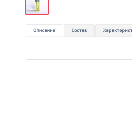
Описание
Состав
Характерис