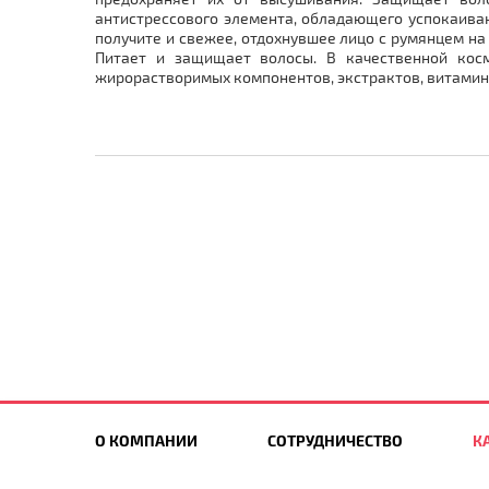
антистрессового элемента, обладающего успокаива
получите и свежее, отдохнувшее лицо с румянцем на
Питает и защищает волосы. В качественной косм
жирорастворимых компонентов, экстрактов, витамино
О КОМПАНИИ
СОТРУДНИЧЕСТВО
К