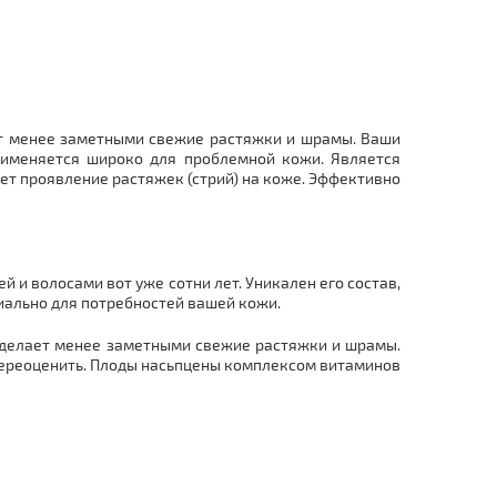
ет менее заметными свежие растяжки и шрамы. Ваши
именяется широко для проблемной кожи. Является
ет проявление растяжек (стрий) на коже. Эффективно
 и волосами вот уже сотни лет. Уникален его состав,
иально для потребностей вашей кожи.
 делает менее заметными свежие растяжки и шрамы.
переоценить. Плоды насьпцены комплексом витаминов