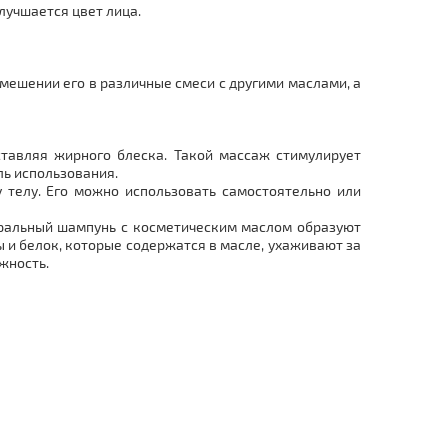
лучшается цвет лица.
мешении его в различные смеси с другими маслами, а
тавляя жирного блеска. Такой массаж стимулирует
ль использования.
 телу. Его можно использовать самостоятельно или
уральный шампунь с косметическим маслом образуют
 и белок, которые содержатся в масле, ухаживают за
жность.