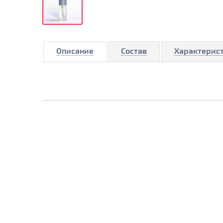
Описание
Состав
Характерис