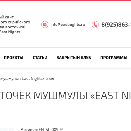
й сайт
ого сирийского
8(925)863-
info@eastnights.ru
ва восточной
ast Nights
ПРОЕКТЫ
СТАТЬИ
ЗАКРЫТЫЙ КЛУБ
ПРОГРАММЫ
мушмулы «East Nights» 5 мл
ТОЧЕК МУШМУЛЫ «EAST NI
Артикул:
EN-SL-009-Р