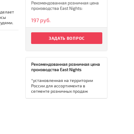
Рекомендованная розничная цена
производства East Nights:
 делает
осы
197 руб.
удями.
ЗАДАТЬ ВОПРОС
Рекомендованная розничная цена
производства East Nights
*установленная на территории
России для ассортимента в
сегменте розничных продаж