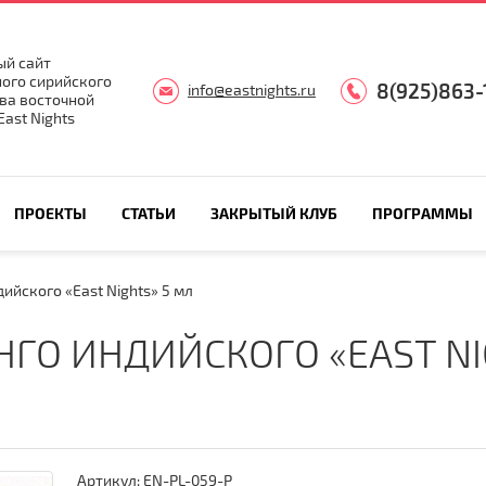
й сайт
ого сирийского
8(925)863-
info@eastnights.ru
ва восточной
ast Nights
ПРОЕКТЫ
СТАТЬИ
ЗАКРЫТЫЙ КЛУБ
ПРОГРАММЫ
ийского «East Nights» 5 мл
ГО ИНДИЙСКОГО «EAST NI
Артикул:
EN-PL-059-P