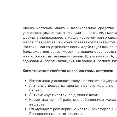
Масло косточек манго - великолепное средство 
увлажняющими и питательными свойствами, смягча
формы. Универсальность масла косточек манго сдел
масла позволят вашей коже оставаться бархатистой 
косточек манго укрепляет ногти и действует как ле
бальзамов для волос, масок, кондиционеров, средс
манго богато витаминами группы В, витамином А, 
здоровья и красоты кожи, сияния волос и крепких ног
Косметические свойства масла манговых косточек:
Интенсивно увлажняет кожу и помогает ей удерж
Активные вещества ароматического масла не т
барьер.
Активизирует клеточное дыхание кожи.
Косметика ручной работы с добавлением масла 
веществ.
Стимулирует регенерацию клеток. Токоферолы и
Проводник полезных веществ.