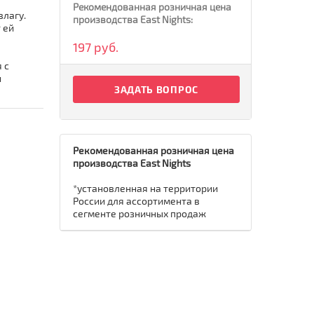
Рекомендованная розничная цена
влагу.
производства East Nights:
 ей
197 руб.
 с
и
ЗАДАТЬ ВОПРОС
Рекомендованная розничная цена
производства East Nights
*установленная на территории
России для ассортимента в
сегменте розничных продаж