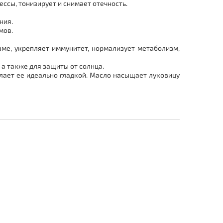
ссы, тонизирует и снимает отечность.
ния.
мов.
ме, укрепляет иммунитет, нормализует метаболизм,
а также для защиты от солнца.
лает ее идеально гладкой. Масло насыщает луковицу