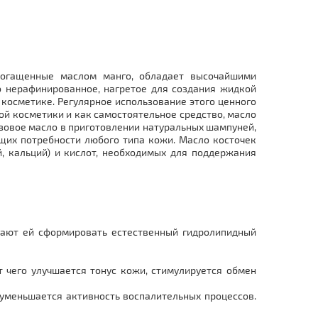
обогащенные маслом манго, обладает высочайшими
 нерафинированное, нагретое для создания жидкой
косметике. Регулярное использование этого ценного
ой косметики и как самостоятельное средство, масло
азовое масло в приготовлении натуральных шампуней,
ющих потребности любого типа кожи. Масло косточек
, кальций) и кислот, необходимых для поддержания
гают ей сформировать естественный гидролипидный
 чего улучшается тонус кожи, стимулируется обмен
уменьшается активность воспалительных процессов.