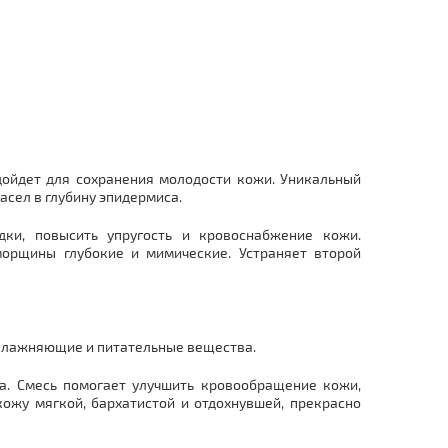
дойдет для сохранения молодости кожи. Уникальный
асел в глубину эпидермиса.
дки, повысить упругость и кровоснабжение кожи.
 морщины глубокие и мимические. Устраняет второй
увлажняющие и питательные вещества.
а. Смесь помогает улучшить кровообращение кожи,
кожу мягкой, бархатистой и отдохнувшей, прекрасно