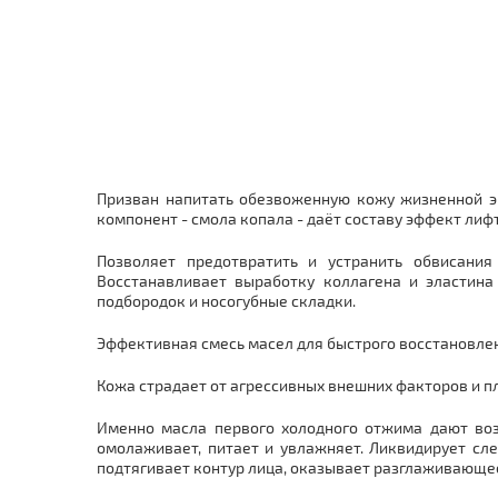
Призван напитать обезвоженную кожу жизненной эн
компонент - смола копала - даёт составу эффект ли
Позволяет предотвратить и устранить обвисания
Восстанавливает выработку коллагена и эластина 
подбородок и носогубные складки.
Эффективная смесь масел для быстрого восстановле
Кожа страдает от агрессивных внешних факторов и 
Именно масла первого холодного отжима дают воз
омолаживает, питает и увлажняет. Ликвидирует сле
подтягивает контур лица, оказывает разглаживающе