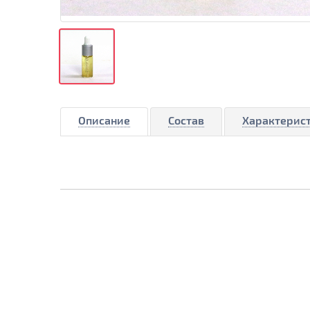
Описание
Состав
Характерис