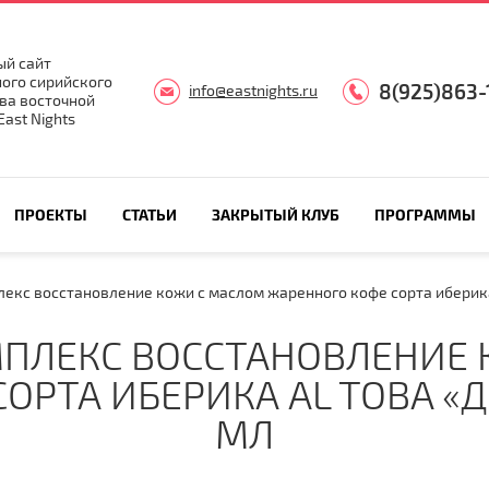
й сайт
ого сирийского
8(925)863-
info@eastnights.ru
ва восточной
ast Nights
ПРОЕКТЫ
СТАТЬИ
ЗАКРЫТЫЙ КЛУБ
ПРОГРАММЫ
екс восстановление кожи с маслом жаренного кофе сорта иберика
ПЛЕКС ВОССТАНОВЛЕНИЕ 
ОРТА ИБЕРИКА AL TOBA «
МЛ