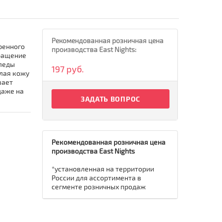
Рекомендованная розничная цена
ренного
производства East Nights:
бращение
следы
197 руб.
елая кожу
вает
даже на
ЗАДАТЬ ВОПРОС
Рекомендованная розничная цена
производства East Nights
*установленная на территории
России для ассортимента в
сегменте розничных продаж