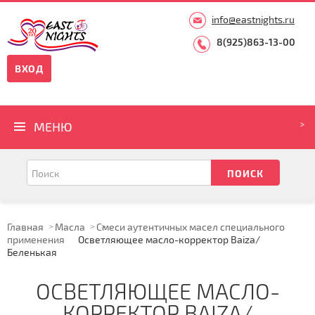
info@eastnights.ru
8(925)863-13-00
ВХОД
МЕНЮ
Главная
Масла
Смеси аутентичных масел специального
применения
Осветляющее масло-корректор Baiza/
Беленькая
ОСВЕТЛЯЮЩЕЕ МАСЛО-
КОРРЕКТОР BAIZA/