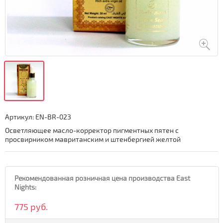
Артикул:
EN-BR-023
Осветляющее масло-корректор пигментных пятен с
просвирником мавританским и штенбергией желтой
Рекомендованная розничная цена производства East
Nights:
775 руб.