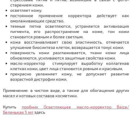
старением кожи.
осветляет кожу.
постоянное применение корректора действует как
омолаживающее средство.
темные пятна осветляются, устраняется активизация
пигмента, его распространение на коже, тон кожи
становится ровным и более светлым.
кожа восстанавливает свою эластичность. отмечается
улучшение биосинтеза клеток, возвращается тонус кожи.
поверхность кожи разглаживается, ткани кожи лица
обновляются, усиливаются защитные свойства кожи.
масло-корректор стимулирует выработку коллагенав
клетках кожи, цвет лица становится ровным и красивым.
прекрасно увлажняет кожу, не допускает развитие
возрастной дистрофии кожи.
Применение: в чистом виде, а также для обогащения других
масел и котовых составов косметики.
Купить
пробник Осветляющее масло-корректор Baiza/
Беленькая 5 мл
здесь