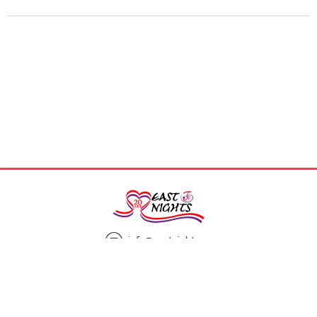
info@eastnights.ru
8(925)863-13-00