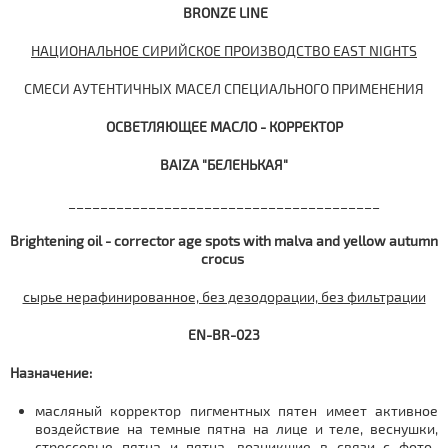
BRONZE LINE
НАЦИОНАЛЬНОЕ СИРИЙСКОЕ ПРОИЗВОДСТВО EAST NIGHTS
СМЕСИ АУТЕНТИЧНЫХ МАСЕЛ СПЕЦИАЛЬНОГО ПРИМЕНЕНИЯ
ОСВЕТЛЯЮЩЕЕ МАСЛО - КОРРЕКТОР
BAIZA "БЕЛЕНЬКАЯ"
_______________________________________
Brightening oil - corrector age spots with malva and yellow autumn
crocus
сырье нерафинированное, без дезодорации, без фильтрации
EN-BR-023
Назначение:
масляный корректор пигментных пятен имеет активное
воздействие на темные пятна на лице и теле, веснушки,
стрессовые пятна и пятна, возникшие в связи с фото-