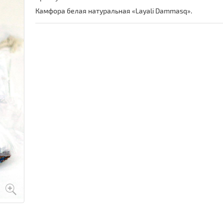
Камфора белая натуральная «Layali Dammasq».