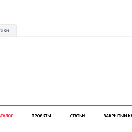
тики
АТАЛОГ
ПРОЕКТЫ
СТАТЬИ
ЗАКРЫТЫЙ К