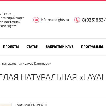
й сайт
ого сирийского
8(925)863-
info@eastnights.ru
ва восточной
ast Nights
ПРОЕКТЫ
СТАТЬИ
ЗАКРЫТЫЙ КЛУБ
ПРОГРАММЫ
 натуральная «Layali Dammasq»
ЛАЯ НАТУРАЛЬНАЯ «LAYA
Артикул:
EN-VEG-11