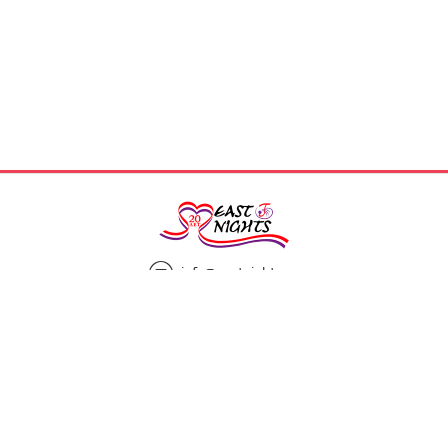
info@eastnights.ru
8(925)863-13-00
Мы в социальных сетях: