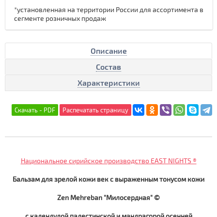
*установленная на территории России для ассортимента в
сегменте розничных продаж
Описание
Состав
Характеристики
Национальное сирийское производство EAST NIGHTS ®
Бальзам для зрелой кожи век с выраженным тонусом кожи
Zen Mehreban "Милосердная" ©
с календулой палестинской и мандрагорой осенней