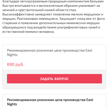
благодаря легкоусвояемым природным компонентам бальзам
быстро впитывается и великолепным образом ухаживает за
нежной и чувствительной кожей области глаз.
Высокоэффективно замедляет появление мелких морщинок и
морщин. Разглаживая имеющиеся. Защищает кожу век от фото
старения и появления дополнительных мимических морщин
образующихся под воздействием ультрафиолетовых лучей и
естественной мимики человека.
Рекомендованная розничная цена производства East
Nights:
690 руб.
ЗАДАТЬ ВОПРОС
Рекомендованная розничная цена производства East
Nights