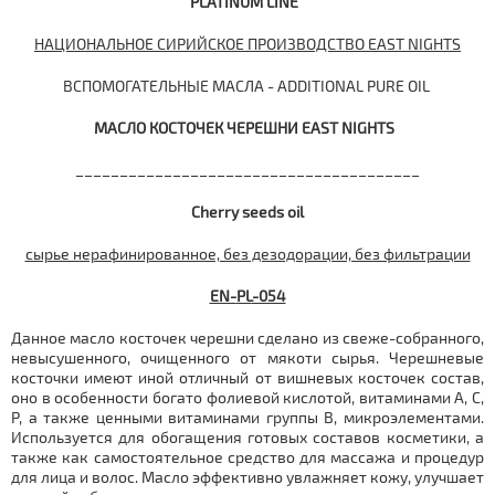
PLATINUM
LINE
НАЦИОНАЛЬНОЕ СИРИЙСКОЕ ПРОИЗВОДСТВО EAST NIGHTS
ВСПОМОГАТЕЛЬНЫЕ МАСЛА - ADDITIONAL PURE OIL
МАСЛО КОСТОЧЕК ЧЕРЕШНИ
EAST NIGHTS
_______________________________________
Cherry seeds oil
сырье нерафинированное, без дезодорации, без фильтрации
EN-
PL
-054
Данное масло косточек черешни сделано из свеже-собранного,
невысушенного, очищенного от мякоти сырья. Черешневые
косточки имеют иной отличный от вишневых косточек состав,
оно в особенности богато фолиевой кислотой, витаминами А, С,
Р, а также ценными витаминами группы В, микроэлементами.
Используется для обогащения готовых составов косметики, а
также как самостоятельное средство для массажа и процедур
для лица и волос. Масло эффективно увлажняет кожу, улучшает