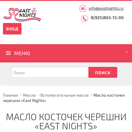
info@eastnights.ru
8(925)863-13-00
ВХОД
МЕНЮ
Главная
Масла
Вспомогательные масла
Масло косточек
черешни «East Nights»
МАСЛО КОСТОЧЕК ЧЕРЕШНИ
«EAST NIGHTS»